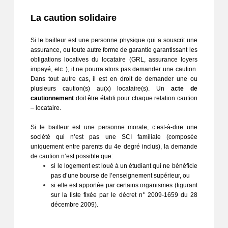
La caution solidaire
Si le bailleur est une personne physique qui a souscrit une 
assurance, ou toute autre forme de garantie garantissant les 
obligations locatives du locataire (GRL, assurance loyers 
impayé, etc..), il ne pourra alors pas demander une caution. 
Dans tout autre cas, il est en droit de demander une ou 
plusieurs caution(s) au(x) locataire(s). Un 
acte de 
cautionnement
 doit être établi pour chaque relation caution 
– locataire.
Si le bailleur est une personne morale, c’est-à-dire une 
société qui n’est pas une SCI familiale (composée 
uniquement entre parents du 4e degré inclus), la demande 
de caution n’est possible que: 
si le logement est loué à un étudiant qui ne bénéficie 
pas d’une bourse de l’enseignement supérieur, ou 
si elle est apportée par certains organismes (figurant 
sur la liste fixée par le décret n° 2009-1659 du 28 
décembre 2009).