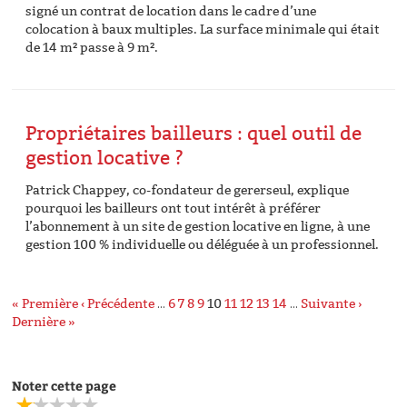
signé un contrat de location dans le cadre d’une
colocation à baux multiples. La surface minimale qui était
de 14 m² passe à 9 m².
Propriétaires bailleurs : quel outil de
gestion locative ?
Patrick Chappey, co-fondateur de gererseul, explique
pourquoi les bailleurs ont tout intérêt à préférer
l’abonnement à un site de gestion locative en ligne, à une
gestion 100 % individuelle ou déléguée à un professionnel.
« Première
‹ Précédente
…
6
7
8
9
10
11
12
13
14
…
Suivante ›
Dernière »
Noter cette page