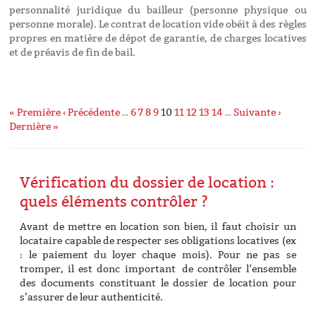
personnalité juridique du bailleur (personne physique ou
personne morale). Le contrat de location vide obéit à des règles
propres en matière de dépot de garantie, de charges locatives
et de préavis de fin de bail.
« Première
‹ Précédente
…
6
7
8
9
10
11
12
13
14
…
Suivante ›
Dernière »
Vérification du dossier de location :
quels éléments contrôler ?
Avant de mettre en location son bien, il faut choisir un
locataire capable de respecter ses obligations locatives (ex
: le paiement du loyer chaque mois). Pour ne pas se
tromper, il est donc important
de contrôler l’ensemble
des documents constituant le dossier de location pour
s’assurer de leur authenticité.