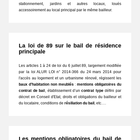
stationnement, jardins et autres locaux, loués 
accessoirement au local principal par le même bailleur.
La loi de 89 sur le bail de résidence
principale
Les articles 1 à 24 de loi du 6 juillet 89, largement modifiée 
par la loi ALUR LOI n° 2014-366 du 24 mars 2014 pour 
l'accès au logement et un urbanisme rénové, régissent les 
baux d’habitation non meublés
 : 
mentions obligatoires du 
contrat de bai
l, établissement d’un 
contrat type
 défini par 
décret en Conseil d'Etat, droits et obligations du bailleur et 
du locataire, conditions de 
résiliation du bail
, etc….
Les mentions obligatoires du bail de