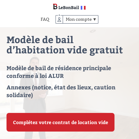
Accéder
au
contenu
FAQ
Mon compte ▼
principal
Modèle de bail
d’habitation vide gratuit
Modèle de bail de résidence principale
conforme à loi ALUR
Annexes (notice, état des lieux, caution
solidaire)
Complétez votre contrat de location vide