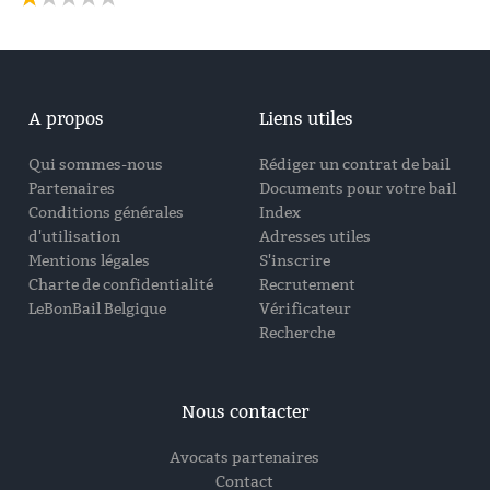
A propos
Liens utiles
Qui sommes-nous
Rédiger un contrat de bail
Partenaires
Documents pour votre bail
Conditions générales
Index
d'utilisation
Adresses utiles
Mentions légales
S'inscrire
Charte de confidentialité
Recrutement
LeBonBail Belgique
Vérificateur
Recherche
Nous contacter
Avocats partenaires
Contact