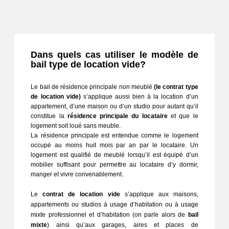
Dans quels cas utiliser le modèle de
bail type de location vide?
Le bail de résidence principale non meublé
 (le contrat type 
de location vide)
 s’applique aussi bien à la location d’un 
appartement, d’une maison ou d’un studio pour autant qu’il 
constitue la 
résidence principale du locataire
 et que le 
logement soit loué sans meuble. 
La résidence principale est entendue comme le logement 
occupé au moins huit mois par an par le locataire. 
Un 
logement est qualifié de meublé lorsqu’il est équipé d’un 
mobilier suffisant pour permettre au locataire d’y dormir, 
manger et vivre convenablement.
Le 
contrat de location vide
 s’applique aux maisons, 
appartements ou studios à usage d’habitation ou à usage 
mixte professionnel et d’habitation (on parle alors de 
bail 
mixte
) ainsi qu’aux garages, aires et places de 