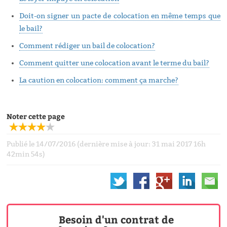
Doit-on signer un pacte de colocation en même temps que
le bail?
Comment rédiger un bail de colocation?
Comment quitter une colocation avant le terme du bail?
La caution en colocation: comment ça marche?
Noter cette page
Publié le 14/07/2016 (dernière mise à jour: 31 mai 2017 16h
42min 54s)
Besoin d'un contrat de