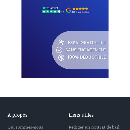
A propos
Liens utiles
Qui sommes-nous
Rédiger un contrat de bail