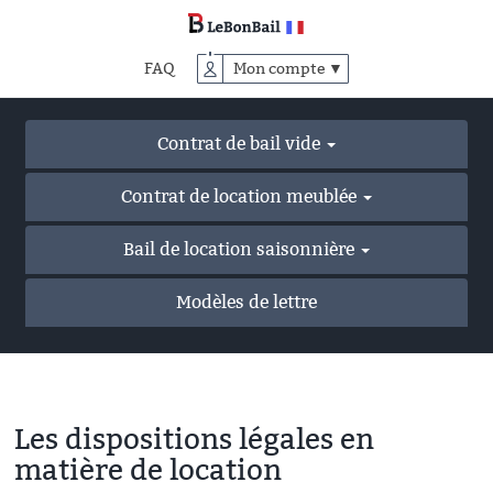
Accéder
au
contenu
FAQ
Mon compte ▼
principal
Contrat de bail vide
Contrat de location meublée
Bail de location saisonnière
Modèles de lettre
Les dispositions légales en
matière de location