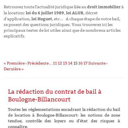
droit immobilier
Retrouvez toute l'actualité juridique liée au
à
loi du 6 juillet 1989
loi ALUR
la location:
,
, décret
loi Hoguet
d'application,
, etc... A chaque étape de votre bail,
se posent des questions juridiques. Vous trouverez ici les
principaux textes de loi utiles ainsi que de nombreux articles
explicatifs.
« Première
‹ Précédente
…
11
12
13
14
15
16
17
Suivante ›
Dernière »
La rédaction du contrat de bail à
Boulogne-Billancourt
Toutes les réglementations encadrant la rédaction du bail
de location à Boulogne-Billancourt: les notions de zone
tendue, contrôle des loyers ou d'état des risques à
connaître.