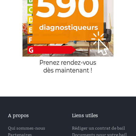
A propos
Liens utiles
Qui sommes-nous
Rédiger un contrat de bail
Partenaires
Documents pour votre bail