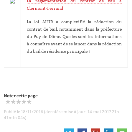
La réglementation du contrat de bail à
Clermont-Ferrand
La loi ALUR a complexifié la rédaction du
contrat de bail, notamment dans la préfecture
du Puy-de-Dôme. Quelles sont les informations
à connaître avant de se lancer dans la rédaction
du bail de résidence principale ?
Noter cette page
Publié le 18/11/2016 (dernière mise à jour: 14 mai 2017 21h
41min 04s)