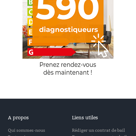
A propos
Liens utiles
Qui sommes-nous
Rédiger un contrat de bail