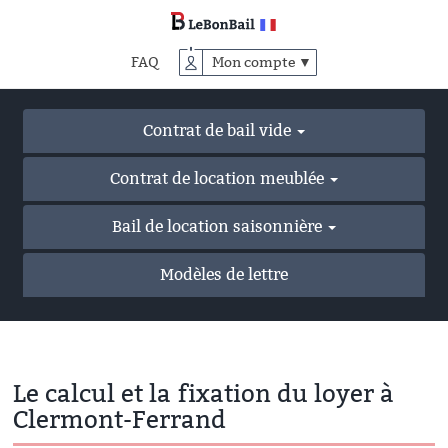
Accéder
au
contenu
FAQ
Mon compte ▼
principal
Contrat de bail vide
Contrat de location meublée
Bail de location saisonnière
Modèles de lettre
Le calcul et la fixation du loyer à
Clermont-Ferrand