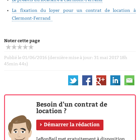
La fixation du loyer pour un contrat de location à
Clermont-Ferrand
Noter cette page
Publié le 01/06/2016 (dernière mise à jour: 31 mai 2017 18h
45min 44s)
Besoin d'un contrat de
location ?
Démarrer la rédaction
LeBonBail met gratuitement à disposition