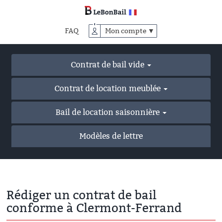
Accéder
au
contenu
FAQ
Mon compte ▼
principal
Contrat de bail vide
Contrat de location meublée
Bail de location saisonnière
Modèles de lettre
Rédiger un contrat de bail
conforme à Clermont-Ferrand