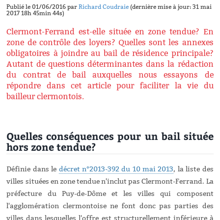
Publié le 01/06/2016 par
Richard Coudraie
(dernière mise à jour: 31 mai
2017 18h 45min 44s)
Clermont-Ferrand est-elle située en zone tendue? En
zone de contrôle des loyers? Quelles sont les annexes
obligatoires à joindre au bail de résidence principale?
Autant de questions déterminantes dans la rédaction
du contrat de bail auxquelles nous essayons de
répondre dans cet article pour faciliter la vie du
bailleur clermontois.
Quelles conséquences pour un bail située
hors zone tendue?
Définie dans le
décret n°2013-392 du 10 mai 2013
, la liste des
villes situées en zone tendue n'inclut pas Clermont-Ferrand. La
préfecture du Puy-de-Dôme et les villes qui composent
l'agglomération clermontoise ne font donc pas parties des
villes dans lesquelles l'offre est structurellement inférieure à