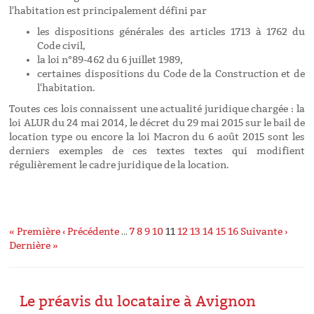
l'habitation est principalement défini par
les dispositions générales des articles 1713 à 1762 du
Code civil,
la loi n°89-462 du 6 juillet 1989,
certaines dispositions du Code de la Construction et de
l'habitation.
Toutes ces lois connaissent une actualité juridique chargée : la
loi ALUR du 24 mai 2014, le décret du 29 mai 2015 sur le bail de
location type ou encore la loi Macron du 6 août 2015 sont les
derniers exemples de ces textes textes qui modifient
régulièrement le cadre juridique de la location.
« Première
‹ Précédente
…
7
8
9
10
11
12
13
14
15
16
Suivante ›
Dernière »
Le préavis du locataire à Avignon