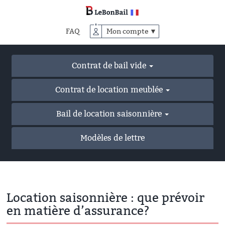
Accéder
au
contenu
FAQ
Mon compte ▼
principal
Contrat de bail vide
Contrat de location meublée
Bail de location saisonnière
Modèles de lettre
Location saisonnière : que prévoir
en matière d’assurance?