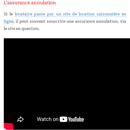
L’assurance annulation
Si le
locataire passe par un site de location saisonnière en
ligne
, il peut souvent souscrire une assurance annulation, via
le site en question.