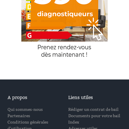
A propos
Liens utiles
Qui sommes-nous
Rédiger un contrat de bail
Partenaires
Documents pour votre bail
Conditions générales
Index
d'utilisation
Adresses utiles