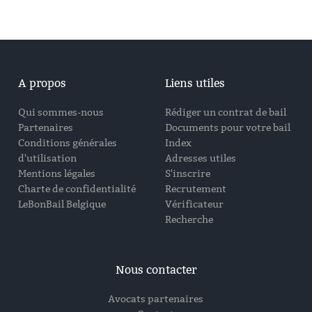
A propos
Liens utiles
Qui sommes-nous
Rédiger un contrat de bail
Partenaires
Documents pour votre bail
Conditions générales
Index
d'utilisation
Adresses utiles
Mentions légales
S'inscrire
Charte de confidentialité
Recrutement
LeBonBail Belgique
Vérificateur
Recherche
Nous contacter
Avocats partenaires