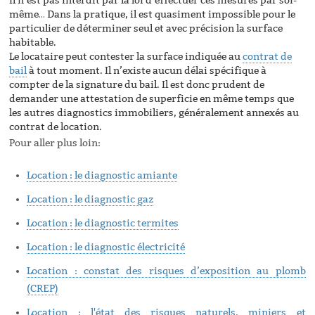
Il n’est pas interdit par la loi d’effectuer ces mesures par soi-
même… Dans la pratique, il est quasiment impossible pour le
particulier de déterminer seul et avec précision la surface
habitable.
Le locataire peut contester la surface indiquée au
contrat de
bail
à tout moment. Il n’existe aucun délai spécifique à
compter de la signature du bail. Il est donc prudent de
demander une attestation de superficie en même temps que
les autres diagnostics immobiliers, généralement annexés au
contrat de location.
Pour aller plus loin:
Location : le diagnostic amiante
Location : le diagnostic gaz
Location : le diagnostic termites
Location : le diagnostic électricité
Location : constat des risques d’exposition au plomb
(CREP)
Location : l'état des risques naturels, miniers et