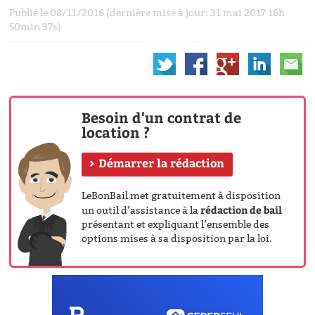
Publié le 08/11/2016 (dernière mise à jour: 31 mai 2017 16h
50min 37s)
Besoin d'un contrat de
location ?
Démarrer la rédaction
LeBonBail met gratuitement à disposition
rédaction de bail
un outil d’assistance à la
présentant et expliquant l’ensemble des
options mises à sa disposition par la loi.