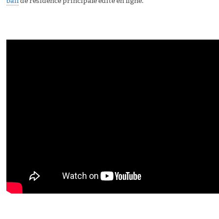
bail
de résidence principale édité en ligne.