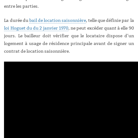
entre les parties.
La durée du
bail de location saisonnière
, telle que définie par la
loi Hoguet du du 2 janvier 1970
, ne peut excéder quant à elle 90
jours. Le bailleur doit vérifier que le locataire dispose d’un
logement à usage de résidence principale avant de signer un
contrat de location saisonnière.