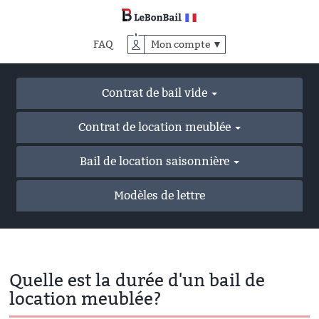
Accéder
au
contenu
FAQ
Mon compte ▼
principal
Contrat de bail vide
Contrat de location meublée
Bail de location saisonnière
Modèles de lettre
Quelle est la durée d'un bail de
location meublée?