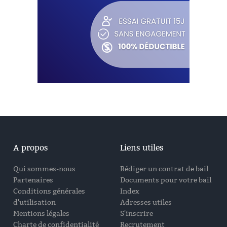
A propos
Liens utiles
Qui sommes-nous
Rédiger un contrat de bail
Partenaires
Documents pour votre bail
Conditions générales
Index
d'utilisation
Adresses utiles
Mentions légales
S'inscrire
Charte de confidentialité
Recrutement