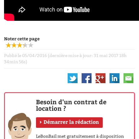
Noter cette page
Publié le 05/04/2016 (dernière mise à jour: 31 mai 2017 18h
34min 56s)
Besoin d'un contrat de
location ?
Démarrer la rédaction
LeBonBail met gratuitement à disposition