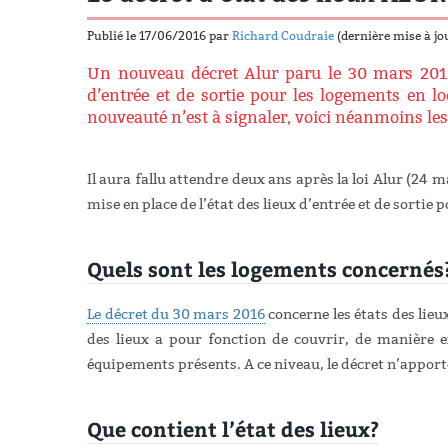
Publié le 17/06/2016 par
Richard Coudraie
(dernière mise à jo
Un nouveau décret Alur paru le 30 mars 2016 
d’entrée et de sortie pour les logements en l
nouveauté n’est à signaler, voici néanmoins le
Il aura fallu attendre deux ans après la loi Alur (24 m
mise en place de l’état des lieux d’entrée et de sortie 
Quels sont les logements concerné
Le décret du 30 mars 2016
concerne les états des lieu
des lieux a pour fonction de couvrir, de manière ex
équipements présents. A ce niveau, le décret n’appo
Que contient l’état des lieux?