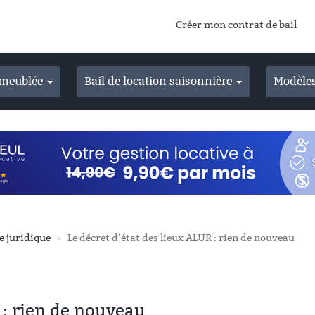
Créer mon contrat de bail
n meublée
Bail de location saisonnière
Modèles
e juridique
Le décret d’état des lieux ALUR : rien de nouveau
 : rien de nouveau