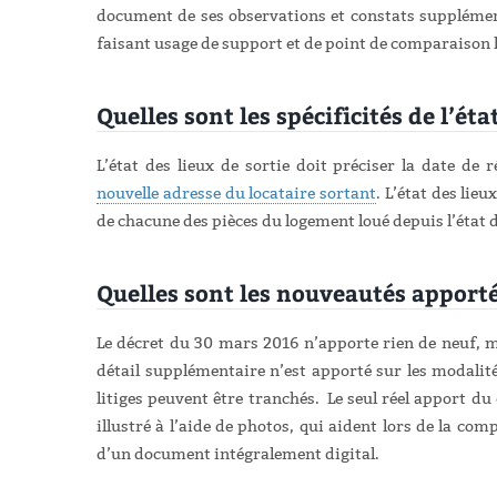
document de ses observations et constats suppléme
faisant usage de support et de point de comparaison lo
Quelles sont les spécificités de l’éta
L’état des lieux de sortie doit préciser la date de r
nouvelle adresse du locataire sortant
. L’état des lie
de chacune des pièces du logement loué depuis l’état d
Quelles sont les nouveautés apport
Le décret du 30 mars 2016 n’apporte rien de neuf, ma
détail supplémentaire n’est apporté sur les modalités
litiges peuvent être tranchés.
Le seul réel apport du
illustré à l’aide de photos, qui aident lors de la comp
d’un document intégralement digital.