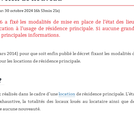
ur: 30 octobre 2024 16h 53min 21s)
a fixé les modalités de mise en place de l’état des lie
ocation à l’usage de résidence principale. Si aucune gran
s principales informations.
ars 2014) pour que soit enfin publié le décret fixant les modalités 
pour les locations de résidence principale.
s?
x réalisés dans le cadre d’une
location
de résidence principale. L’ét
haustive, la totalités des locaux loués au locataire ainsi que d
rte aucune nouveauté.