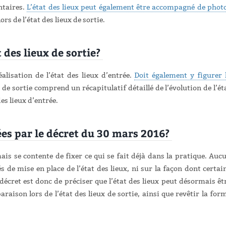
ntaires.
L’état des lieux peut également être accompagné de phot
rs de l’état des lieux de sortie.
t des lieux de sortie?
éalisation de l’état des lieux d’entrée.
Doit également y figurer 
ux de sortie comprend un récapitulatif détaillé de l’évolution de l’ét
es lieux d’entrée.
ées par le décret du 30 mars 2016?
is se contente de fixer ce qui se fait déjà dans la pratique. Auc
 de mise en place de l’état des lieux, ni sur la façon dont certai
 décret est donc de préciser que l’état des lieux peut désormais êt
araison lors de l’état des lieux de sortie, ainsi que revêtir la for