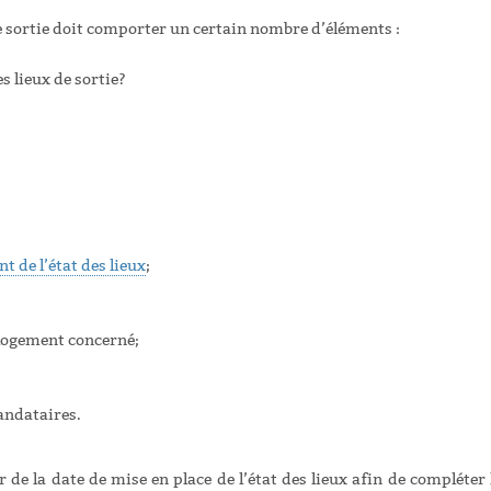
de sortie doit comporter un certain nombre d’éléments :
des lieux de sortie?
;
t de l’état des lieux
;
u logement concerné;
mandataires.
 de la date de mise en place de l’état des lieux afin de compléter 