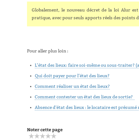
Globalement, le nouveau décret de la loi Alur est
pratique, avec pour seuls apports réels des points 
Pour aller plus loin :
L’état des lieux: faire soi-même ou sous-traiter? 
Qui doit payer pour l’état des lieux?
Comment réaliser un état des lieux?
Comment contester un état des lieux de sortie?
Absence d'état des lieux : le locataire est présum
Noter cette page