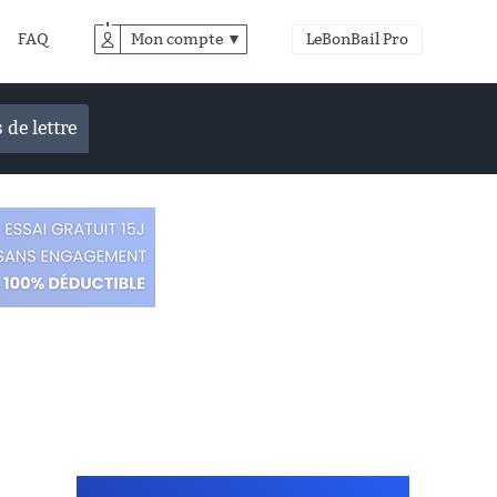
FAQ
Mon compte ▼
LeBonBail Pro
 de lettre