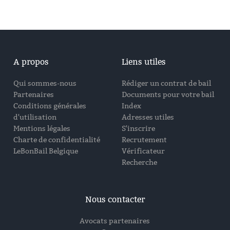
A propos
Liens utiles
Qui sommes-nous
Rédiger un contrat de bail
Partenaires
Documents pour votre bail
Conditions générales
Index
d'utilisation
Adresses utiles
Mentions légales
S'inscrire
Charte de confidentialité
Recrutement
LeBonBail Belgique
Vérificateur
Recherche
Nous contacter
Avocats partenaires