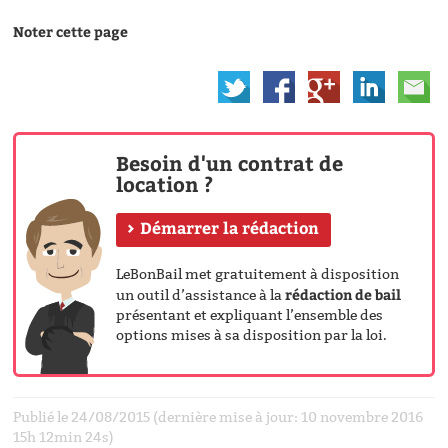
Noter cette page
Besoin d'un contrat de
location ?
Démarrer la rédaction
LeBonBail met gratuitement à disposition
rédaction de bail
un outil d’assistance à la
présentant et expliquant l’ensemble des
options mises à sa disposition par la loi.
Publié le 24/08/2015 (dernière mise à jour: 10 novembre 2016
15h 12min 24s)