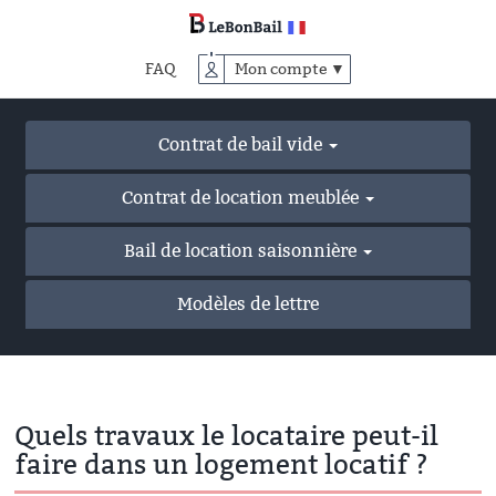
Accéder
au
contenu
FAQ
Mon compte ▼
principal
Contrat de bail vide
Contrat de location meublée
Bail de location saisonnière
Modèles de lettre
Quels travaux le locataire peut-il
faire dans un logement locatif ?