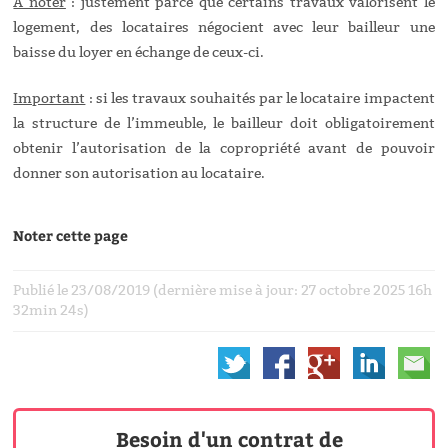
À noter
: justement parce que certains travaux valorisent le
logement, des locataires négocient avec leur bailleur une
baisse du loyer en échange de ceux-ci.
Important
: si les travaux souhaités par le locataire impactent
la structure de l’immeuble, le bailleur doit obligatoirement
obtenir l’autorisation de la copropriété avant de pouvoir
donner son autorisation au locataire.
Noter cette page
Publié le 23/08/2019 (dernière mise à jour: 27 octobre 2025 16h
32min 24s)
Besoin d'un contrat de