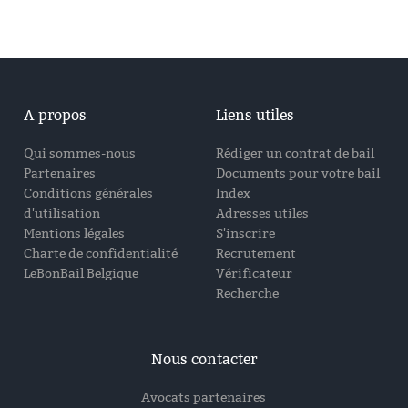
A propos
Liens utiles
Qui sommes-nous
Rédiger un contrat de bail
Partenaires
Documents pour votre bail
Conditions générales
Index
d'utilisation
Adresses utiles
Mentions légales
S'inscrire
Charte de confidentialité
Recrutement
LeBonBail Belgique
Vérificateur
Recherche
Nous contacter
Avocats partenaires