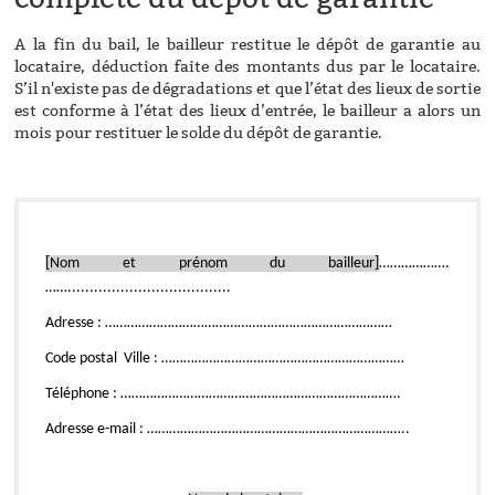
A la fin du bail, le bailleur restitue le dépôt de garantie au
locataire, déduction faite des montants dus par le locataire.
S’il n'existe pas de dégradations et que l’état des lieux de sortie
est conforme à l’état des lieux d’entrée, le bailleur a alors un
mois pour restituer le solde du dépôt de garantie.
[Nom et prénom du bailleur]
……………….
…….....................................
Adresse : ……………………………………………………………………
Code postal Ville : …………………………………………………………
Téléphone : ………………………………………………………………….
Adresse e-mail : ……………………………………………………………..