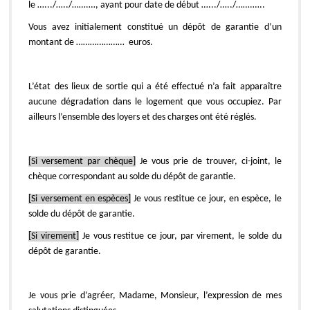
le ….../…../…….…, ayant pour date de début ….../…../…….…..
Vous avez initialement constitué un dépôt de garantie d’un
montant de ………………… euros.
L’état des lieux de sortie qui a été effectué n’a fait apparaître
aucune dégradation dans le logement que vous occupiez. Par
ailleurs l’ensemble des loyers et des charges ont été réglés.
[Si versement par chèque]
Je vous prie de trouver, ci-joint, le
chèque correspondant au solde du dépôt de garantie.
[Si versement en espèces]
Je vous restitue ce jour, en espèce, le
solde du dépôt de garantie.
[Si virement]
Je vous restitue ce jour, par virement, le solde du
dépôt de garantie.
Je vous prie d’agréer, Madame, Monsieur, l’expression de mes