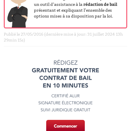
rédaction de bail
un outil d’assistance à la
présentant et expliquant l’ensemble des
options mises à sa disposition par la loi.
Publié le 27/05/2016 (dernière mise à jour: 31 juillet 2024 13h
29min 15s)