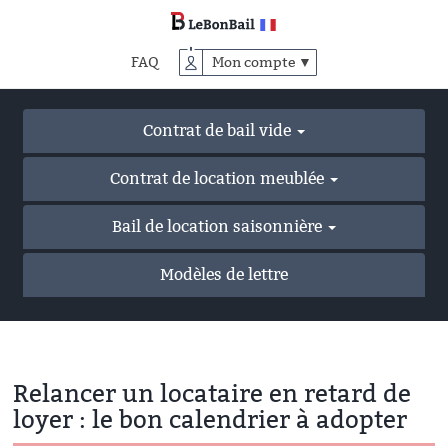
Accéder
au
contenu
FAQ
Mon compte ▼
principal
Contrat de bail vide
Contrat de location meublée
Bail de location saisonnière
Modèles de lettre
Relancer un locataire en retard de
loyer : le bon calendrier à adopter