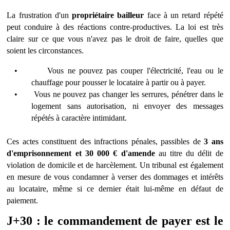
La frustration d'un
propri
étaire bailleur
face à un retard répété
peut conduire à des réactions contre-productives. La loi est tr
è
s
claire sur ce que vous n'avez pas le droit de faire, quelles que
soient les circonstances.
•
Vous ne pouvez pas couper l'électricité, l'eau ou le
chauffage pour pousser le locataire à
partir ou
à payer.
•
Vous ne pouvez pas changer les serrures, pénétrer dans le
logement sans autorisation, ni envoyer des messages
répétés à caract
ère intimidant.
Ces actes constituent des infractions pénales, passibles de
3 ans
d'emprisonnement et 30 000
€
d'amende
au titre du délit de
violation de domicile et de harc
è
lement. Un tribunal est également
en mesure de vous condamner à verser des dommages et intérêts
au locataire, même si ce dernier était lui-même en défaut de
paiement.
J+30 : le commandement de payer est le