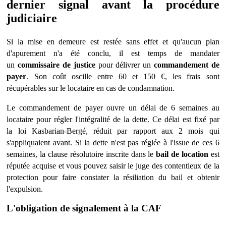
dernier signal avant la procédure
judiciaire
Si la mise en demeure est restée sans effet et qu'aucun plan
d'apurement n'a été conclu, il est temps de mandater
un
commissaire de justice
pour délivrer un
commandement de
payer
. Son coût oscille entre 60 et 150
€
, les frais sont
ré
cup
érables sur le locataire en cas de condamnation.
Le commandement de payer ouvre un délai de 6 semaines au
locataire pour régler l'intégralité de la dette. Ce délai est fixé par
la loi Kasbarian-Bergé, réduit par rapport aux 2 mois qui
s'appliquaient avant. Si la dette n'est pas ré
gl
ée à l'issue de ces 6
semaines, la clause résolutoire inscrite dans le
bail de location
est
réputée acquise et vous pouvez saisir le juge des contentieux de la
protection pour faire constater la résiliation du bail et obtenir
l'expulsion.
L'obligation de signalement à
la CAF