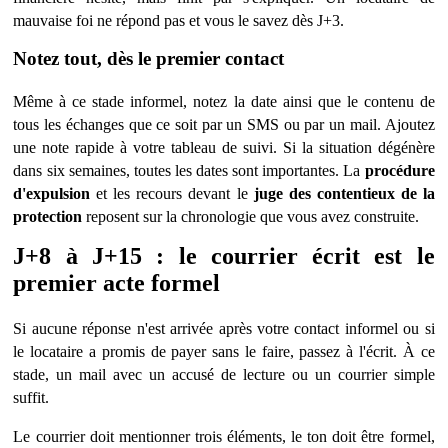
mauvaise foi ne répond pas et vous le savez d
è
s J+3.
Notez tout, d
è
s le premier contact
Même à ce stade informel, notez la date ainsi que le contenu de
tous les échanges que ce soit par un SMS ou par un mail. Ajoutez
une note rapide à votre tableau de suivi. Si la situation dégén
è
re
dans six semaines, toutes les dates sont importantes. La
procédure
d'expulsion
et les recours devant le
juge des contentieux de la
protection
reposent sur la chronologie que vous avez construite.
J+8 à J+15 : le courrier écrit est le
premier acte formel
Si aucune réponse n'est arrivé
e apr
è
s votre contact informel ou si
le locataire a promis de payer sans le faire, passez à l'écrit. À ce
stade, un mail avec un accusé de lecture ou un courrier simple
suffit.
Le courrier doit mentionner trois éléments, le ton doit être formel,