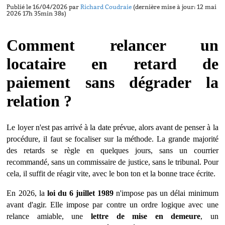
Publié le 16/04/2026 par
Richard Coudraie
(dernière mise à jour: 12 mai
2026 17h 35min 38s)
Comment relancer un
locataire en retard de
paiement sans dégrader la
relation ?
Le loyer n'est pas arrivé à
la date pr
évue, alors avant de penser à
la
proc
édure, il faut se focaliser sur la méthode. La grande majorité
des retards se r
è
gle en quelques jours, sans un courrier
recommandé, sans un commissaire de justice, sans le tribunal. Pour
cela, il suffit de réagir vite, avec le bon ton et la bonne trace é
crite.
En 2026, la
loi du 6 juillet 1989
n'impose pas un délai minimum
avant d'agir. Elle impose par contre un ordre logique avec une
relance amiable, une
lettre de mise en demeure
, un