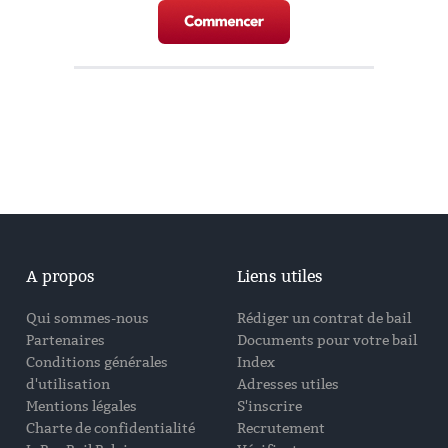
A propos
Liens utiles
Qui sommes-nous
Rédiger un contrat de bail
Partenaires
Documents pour votre bail
Conditions générales
Index
d'utilisation
Adresses utiles
Mentions légales
S'inscrire
Charte de confidentialité
Recrutement