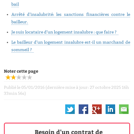
bail
Arrêté d'insalubrité: les sanctions financières contre le
bailleur.
Je suis locataire d'un logement insalubre : que faire ?
Le bailleur d'un logement insalubre est-il un marchand de
sommeil ?
Noter cette page
Publié le 05/01/2016 (dernière mise à jour: 27 octobre 2025 16h
33min 56s)
Besoin d'un contrat de