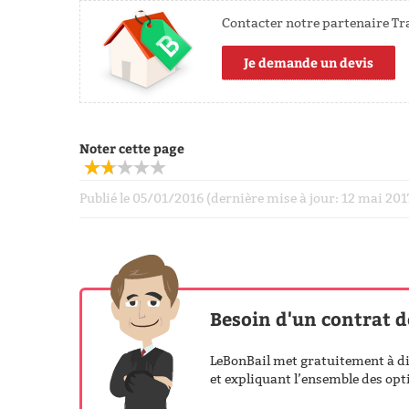
Contacter notre partenaire Tr
Je demande un devis
Noter cette page
Publié le 05/01/2016 (dernière mise à jour: 12 mai 20
Besoin d'un contrat d
LeBonBail met gratuitement à dis
et expliquant l’ensemble des opti