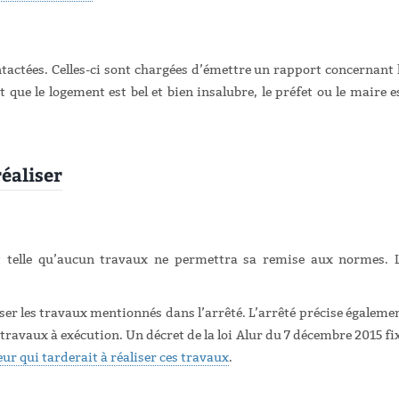
ntactées. Celles-ci sont chargées d’émettre un rapport concernant 
t que le logement est bel et bien insalubre, le préfet ou le maire e
réaliser
t telle qu’aucun travaux ne permettra sa remise aux normes. 
iser les travaux mentionnés dans l’arrêté. L’arrêté précise égaleme
 travaux à exécution. Un décret de la loi Alur du 7 décembre 2015 fi
eur qui tarderait à réaliser ces travaux
.