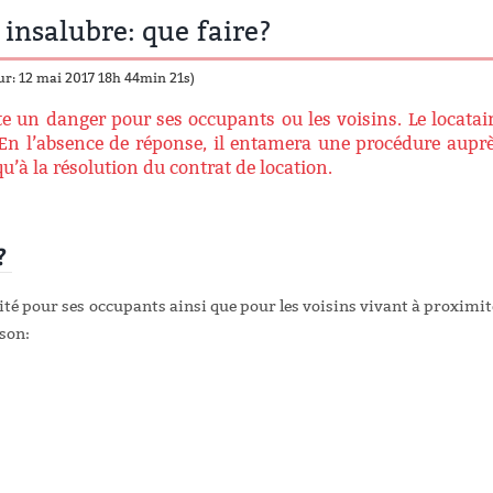
 insalubre: que faire?
ur: 12 mai 2017 18h 44min 21s)
te un danger pour ses occupants ou les voisins. Le locatai
. En l’absence de réponse, il entamera une procédure aupr
u’à la résolution du contrat de location.
e?
té pour ses occupants ainsi que pour les voisins vivant à proximit
son: