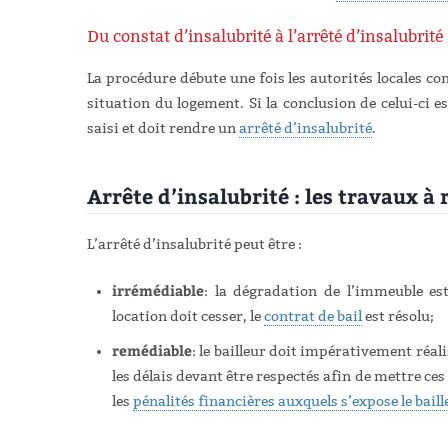
Du constat d’insalubrité à l’arrêté d’insalubrité
La procédure débute une fois les autorités locales co
situation du logement. Si la conclusion de celui-ci es
saisi et doit rendre un
arrêté d’insalubrité
.
Arrête d’insalubrité : les travaux à 
L’arrêté d’insalubrité peut être :
irrémédiable
: la dégradation de l’immeuble es
location doit cesser, le
contrat de bail
est résolu;
remédiable
: le bailleur doit impérativement réal
les délais devant être respectés afin de mettre ces
les
pénalités financières auxquels s’expose le baill