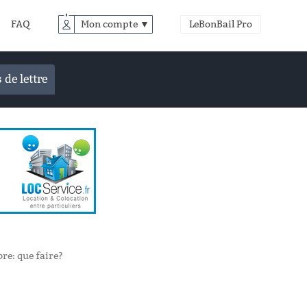
FAQ
Mon compte ▼
LeBonBail Pro
 de lettre
bre: que faire?