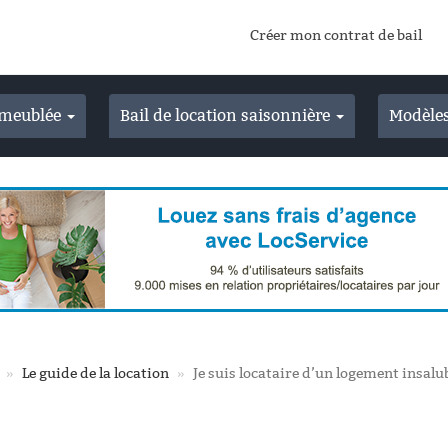
Créer mon contrat de bail
n meublée
Bail de location saisonnière
Modèles
Le guide de la location
Je suis locataire d’un logement insalu