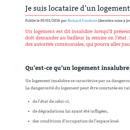
Je suis locataire d’un logement
Publié le 05/01/2016 par
Richard Coudraie
(dernière mise à jo
Un logement est dit insalubre lorsqu’il présen
doit demander au bailleur la remise en l’état
des autorités communales, qui pourra aller jusq
Qu’est-ce qu’un logement insalubr
Un logement insalubre se caractérise par sa dangerosi
La dangerosité du logement peut être constatée en rai
de l’état de celui-ci,
de dégradations lui ayant été infligées,
des conditions d'occupation de l’espace loué.