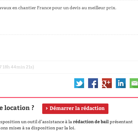
avaux en chantier France pour un devis au meilleur prix.
17 18h 44min 21s)
e location ?
Démarrer la rédaction
rédaction de bail
position un outil d’assistance à la
présentant
ons mises à sa disposition par la loi.