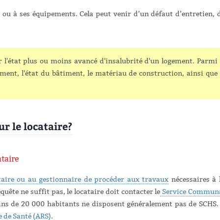
 ou à ses équipements. Cela peut venir d’un défaut d’entretien, 
r l'état plus ou moins avancé d'insalubrité d'un logement. Parmi
ment, l'état du bâtiment, le matériau de construction, ainsi que
ur le locataire?
taire
aire ou au gestionnaire de procéder aux travaux
nécessaires à 
ête ne suffit pas, le locataire doit contacter le
Service Commun
s de 20 000 habitants ne disposent généralement pas de SCHS. 
 de Santé (ARS)
.