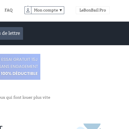
FAQ
Mon compte ▼
LeBonBail Pro
 de lettre
ux qui font louer plus vite
r