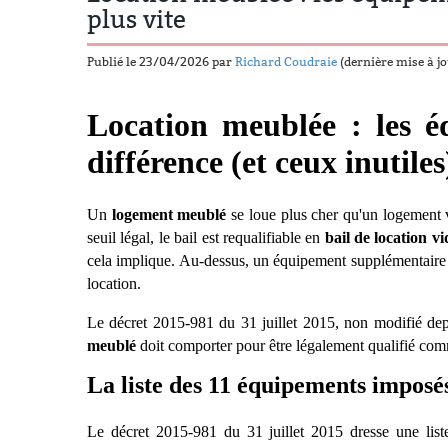
plus vite
Publié le 23/04/2026 par
Richard Coudraie
(dernière mise à j
Location meubl
ée : les 
différence (et ceux inutiles
Un
logement meublé
se loue plus cher qu'un logement 
seuil légal, le bail est requalifiable en
bail de location vi
cela implique. Au-dessus, un équipement supplémentaire 
location.
Le décret 2015-981 du 31 juillet 2015, non modifié depu
meublé
doit comporter pour
ê
tre légalement qualifié com
La liste des 11 équipements imposés
Le décret 2015-981 du 31 juillet 2015 dresse une list