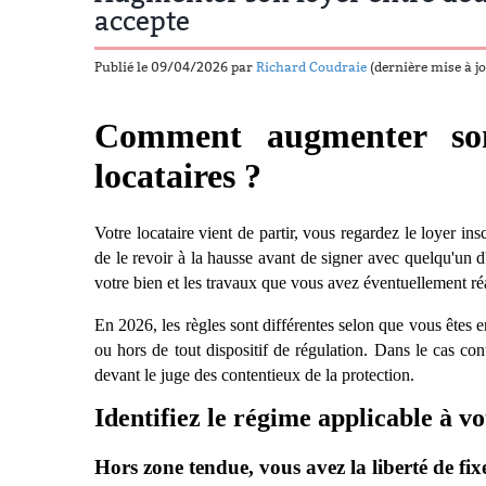
accepte
Publié le 09/04/2026 par
Richard Coudraie
(dernière mise à j
Comment augmenter son
locataires ?
Votre locataire vient de partir, vous regardez le loyer ins
de le revoir à la hausse avant de signer avec quelqu'un 
votre bien et les travaux que vous avez éventuellement ré
En 2026, les r
è
gles sont différentes selon que vous êtes 
ou hors de tout dispositif de régulation. Dans le cas co
devant le juge des contentieux de la protection.
Identifiez le ré
gime applicable
à vo
Hors zone tendue, vous avez la liberté de fixe