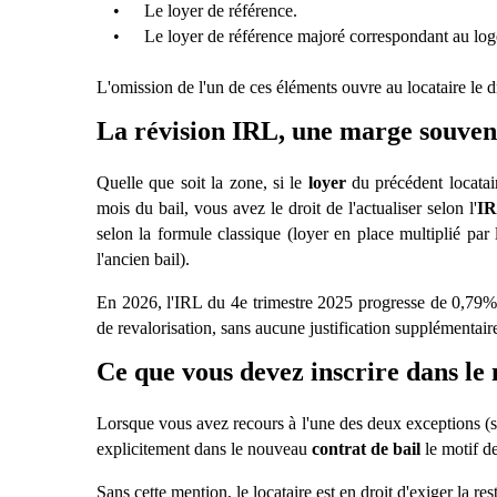
•
Le loyer de réfé
rence.
•
Le loyer de référence majoré correspondant au lo
L'omission de l'un de ces éléments ouvre au locataire le 
La révision IRL, une marge souven
Quelle que soit la zone, si le
loyer
du précédent locatair
mois du bail, vous avez le droit de l'actualiser selon l'
I
selon la formule classique (loyer en place multiplié par
l'ancien bail).
En 2026, l'IRL du 4e trimestre 2025 progresse de 0,79%
de revalorisation, sans aucune justification supplémentaire
Ce que vous devez inscrire dans le
Lorsque vous avez recours à l'une des deux exceptions (s
explicitement dans le nouveau
contrat de bail
le motif d
Sans cette mention, le locataire est en droit d'exiger la res