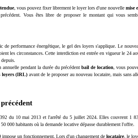
 tendue
, vous pouvez fixer librement le loyer lors d'une nouvelle
mise 
 précédent. Vous êtes libre de proposer le montant qui vous semb
ic de performance énergétique, le gel des loyers s'applique. Le nouve
ient les circonstances. Cette interdiction est entrée en vigueur le 24 ao
 depuis.
on annuelle pendant la durée du précédent
bail de location
, vous pouv
s loyers (IRL)
avant de le proposer au nouveau locataire, mais sans all
 précédent
392 du 10 mai 2013 et l'arrêté du 5 juillet 2024. Elles couvrent 1 8
 50 000 habitants o
ù
la demande locative dépasse durablement l'offre.
1989 impose un fonctionnement. Lors d'un changement de
locataire
, le loy