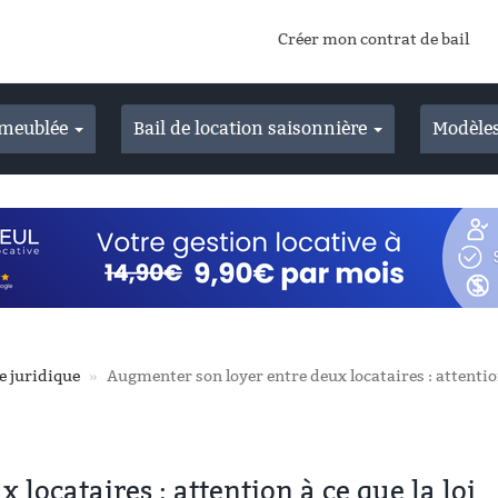
Créer mon contrat de bail
n meublée
Bail de location saisonnière
Modèles
e juridique
Augmenter son loyer entre deux locataires : attention
locataires : attention à ce que la loi