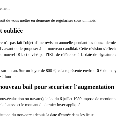
gement.
droit de vous mettre en demeure de régulariser sous un mois.
t oubliée
e n'a pas fait l'objet d'une révision annuelle pendant les douze dernie
RL
avant de le proposer à un nouveau candidat. Cette révision s'effect
 le nouvel IRL et divisé par l'IRL de référence à la date de signature 
 sur un an. Sur un loyer de 800
€
, cela représente environ 6
€
de mar
 à fournir.
 nouveau bail pour sécuriser l'augmentation
ous-évaluation ou travaux), la loi du 6 juillet 1989 impose de mentionn
e la hausse et le montant du dernier loyer appliqué.
titution du trop-perçu depuis la date d'entrée dans les lieux.