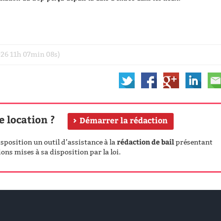
2026 11h 07min 08s)
e location ?
Démarrer la rédaction
rédaction de bail
position un outil d’assistance à la
présentant
ons mises à sa disposition par la loi.