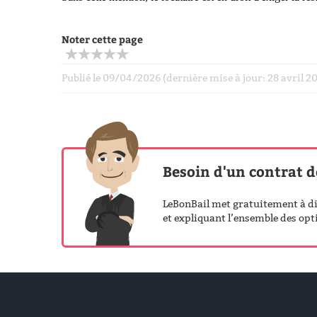
Noter cette page
Publié le 09/04/2026 (dernière mise à jour: 28 avril 
Besoin d'un contrat d
LeBonBail met gratuitement à dis
et expliquant l’ensemble des opti