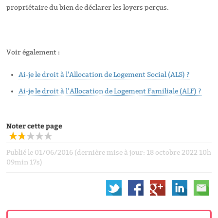
propriétaire du bien de déclarer les loyers perçus.
Voir également :
Ai-je le droit à l'Allocation de Logement Social (ALS) ?
Ai-je le droit à l’Allocation de Logement Familiale (ALF) ?
Noter cette page
Publié le 01/06/2016 (dernière mise à jour: 18 octobre 2022 10h
09min 17s)