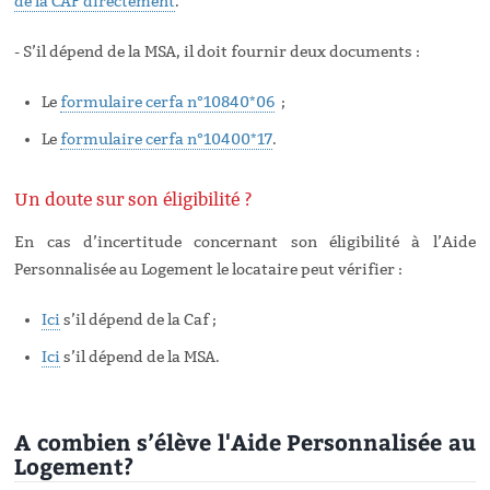
de la CAF directement
.
- S’il dépend de la MSA, il doit fournir deux documents :
Le
formulaire cerfa n°10840*06
;
Le
formulaire cerfa n°10400*17
.
Un doute sur son éligibilité ?
En cas d’incertitude concernant son éligibilité à l’Aide
Personnalisée au Logement le locataire peut vérifier :
Ici
s’il dépend de la Caf ;
Ici
s’il dépend de la MSA.
A combien s’élève l'Aide Personnalisée au
Logement?