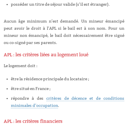
posséder un titre de séjour valide (s’il est étranger).
Aucun âge minimum n’est demandé. Un mineur émancipé
peut avoir le droit à l’APL si le bail est à son nom. Pour un
mineur non émancipé, le bail doit nécessairement être signé
ou co-signé par ses parents.
APL : les critères liées au logement loué
Le logement doit :
être la résidence principale du locataire ;
être situé en France ;
répondre à des
critères de décence et de conditions
minimales d’occupation
.
APL : les critères financiers