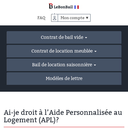
Accéder
au
contenu
FAQ
Mon compte ▼
principal
Contrat de bail vide
Contrat de location meublée
Bail de location saisonnière
Modèles de lettre
Ai-je droit à l’Aide Personnalisée au
Logement (APL)?