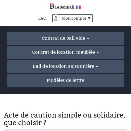
Accéder
au
contenu
FAQ
Mon compte ▼
principal
Contrat de bail vide
Contrat de location meublée
Bail de location saisonnière
Modèles de lettre
Acte de caution simple ou solidaire,
que choisir ?