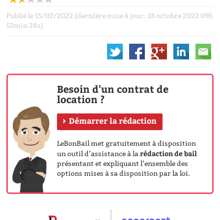
Publié le 15/02/2022 (dernière mise à jour: 18 octobre 2022 09h
52min 24s)
Besoin d'un contrat de
location ?
Démarrer la rédaction
LeBonBail met gratuitement à disposition
rédaction de bail
un outil d’assistance à la
présentant et expliquant l’ensemble des
options mises à sa disposition par la loi.