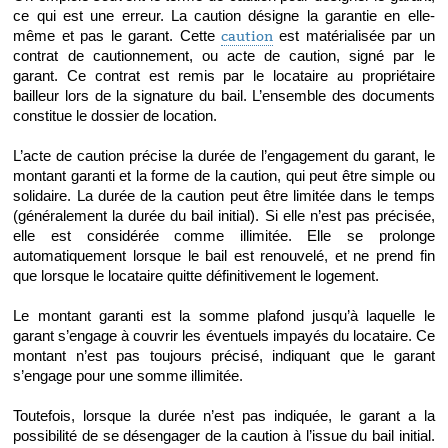
ce qui est une erreur. La caution désigne la garantie en elle-
même et pas le garant. Cette 
caution
 est matérialisée par un 
contrat de cautionnement, ou acte de caution, signé par le 
garant. Ce contrat est remis par le locataire au propriétaire 
bailleur lors de la signature du bail. L’ensemble des documents 
constitue le dossier de location. 
L’acte de caution précise la durée de l’engagement du garant, le 
montant garanti et la forme de la caution, qui peut être simple ou 
solidaire. La durée de la caution peut être limitée dans le temps 
(généralement la durée du bail initial). Si elle n’est pas précisée, 
elle est considérée comme illimitée. Elle se prolonge 
automatiquement lorsque le bail est renouvelé, et ne prend fin 
que lorsque le locataire quitte définitivement le logement. 
Le montant garanti est la somme plafond jusqu’à laquelle le 
garant s’engage à couvrir les éventuels impayés du locataire. Ce 
montant n’est pas toujours précisé, indiquant que le garant 
s’engage pour une somme illimitée.
Toutefois, lorsque la durée n’est pas indiquée, le garant a la 
possibilité de se désengager de la caution à l’issue du bail initial. 