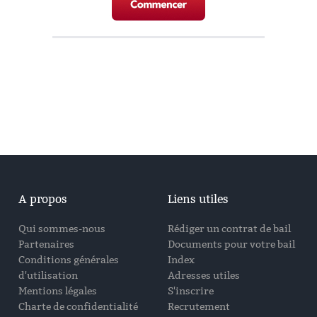
A propos
Liens utiles
Qui sommes-nous
Rédiger un contrat de bail
Partenaires
Documents pour votre bail
Conditions générales
Index
d'utilisation
Adresses utiles
Mentions légales
S'inscrire
Charte de confidentialité
Recrutement