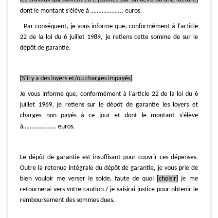
dont le montant s’élève à
………………..
euros.
Par conséquent, je vous informe que, conformément à l'article
22 de la loi du 6 juillet 1989, je retiens cette somme de sur le
dépôt de garantie.
[S’il y a des loyers et/ou charges impayés]
Je vous informe que, conformément à l'article 22 de la loi du 6
juillet 1989, je retiens sur le dépôt de garantie les loyers et
charges non payés à ce jour et dont le montant s’élève
à
………………..
euros.
Le dépôt de garantie est insuffisant pour couvrir ces dépenses.
Outre la retenue intégrale du dépôt de garantie, je vous prie de
bien vouloir me verser le solde, faute de quoi
[choisir]
je me
retournerai vers votre caution / je saisirai justice pour obtenir le
remboursement des sommes dues.