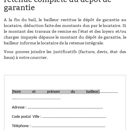
garantie
A la fin du bail, le bailleur restitue le dépôt de garantie au
locataire, déduction faite des montants dus par le locataire. Si
le montant des travaux de remise en l’état et des loyers et/ou
charges impayés dépasse le montant du dépôt de garantie, le
bailleur informe le locataire de la retenue intégrale.
Vous pouvez joindre les justificatifs (facture, devis, état des
lieux) à votre courrier.
[Nom et prénom du bailleur]
……………….
…….....................................
Adresse : ……………………………………………………………………
Code postal Ville : …………………………………………………………
Téléphone : ………………………………………………………………….