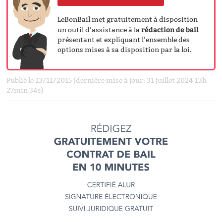
LeBonBail met gratuitement à disposition
rédaction de bail
un outil d’assistance à la
présentant et expliquant l’ensemble des
options mises à sa disposition par la loi.
Publié le 13/11/2015 (dernière mise à jour: 31 juillet 2024 13h
27min 34s)