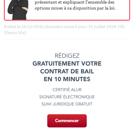
présentant et expliquant l’ensemble des
options mises à sa disposition par la loi.
Publié le 13/11/2015 (dernière mise à jour: 31 juillet 2024 13h
29min 54s)