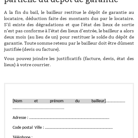
A la fin du bail, le bailleur restitue le dépôt de garantie au
locataire, déduction faite des montants dus par le locataire.
S’il existe des dégradations et que l’état des lieux de sortie
n’est pas conforme à l’état des lieux d’entrée, le bailleur a alors
deux mois (au lieu de un) pour restituer le solde du dépôt de
garantie. Toute somme retenu par le bailleur doit être dûment
justifiée (devis ou facture).
Vous pouvez joindre les justificatifs (facture, devis, état des
lieux) à votre courrier.
[Nom et prénom du bailleur]
……………….
…….....................................
Adresse : ……………………………………………………………………
Code postal Ville : …………………………………………………………
Téléphone : ………………………………………………………………….