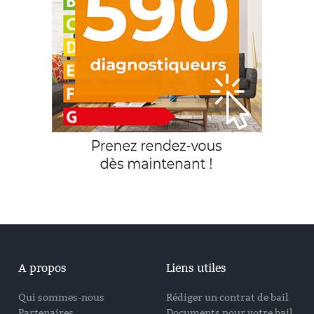
A propos
Liens utiles
Qui sommes-nous
Rédiger un contrat de bail
Partenaires
Documents pour votre bail