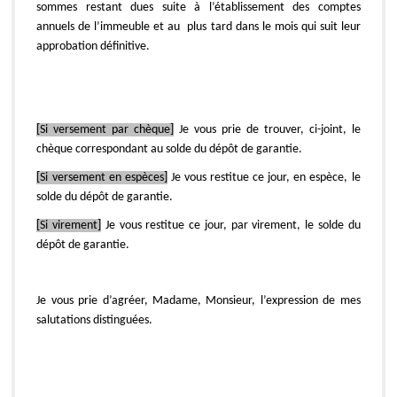
sommes restant dues suite à l’établissement des comptes
annuels de l’immeuble et au plus tard dans le mois qui suit leur
approbation définitive.
[Si versement par chèque]
Je vous prie de trouver, ci-joint, le
chèque correspondant au solde du dépôt de garantie.
[Si versement en espèces]
Je vous restitue ce jour, en espèce, le
solde du dépôt de garantie.
[Si virement]
Je vous restitue ce jour, par virement, le solde du
dépôt de garantie.
Je vous prie d’agréer, Madame, Monsieur, l’expression de mes
salutations distinguées.