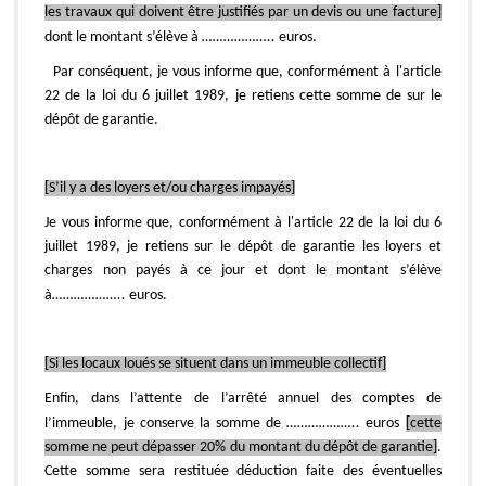
les travaux qui doivent être justifiés par un devis ou une facture]
dont le montant s’élève à
………………..
euros.
Par conséquent, je vous informe que, conformément à l'article
22 de la loi du 6 juillet 1989, je retiens cette somme de sur le
dépôt de garantie.
[S’il y a des loyers et/ou charges impayés]
Je vous informe que, conformément à l'article 22 de la loi du 6
juillet 1989, je retiens sur le dépôt de garantie les loyers et
charges non payés à ce jour et dont le montant s’élève
à
………………..
euros.
[Si les locaux loués se situent dans un immeuble collectif]
Enfin, dans l’attente de l’arrêté annuel des comptes de
l’immeuble, je conserve la somme de
………………..
euros
[cette
somme ne peut dépasser 20% du montant du dépôt de garantie]
.
Cette somme sera restituée déduction faite des éventuelles