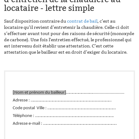
locataire - lettre simple
Sauf disposition contraire du
contrat de bail
, c’est au
locataire qu’il revient d’entretenir la chaudière. Celle-ci doit
s’effectuer avant tout pour des raisons de sécurité (monoxyde
de carbone). Une fois l'entretien effectué, le professionnel qui
est intervenu doit établir une attestation. C’est cette
attestation que le bailleur est en droit d’exiger du locataire.
[Nom et prénom du bailleur]
……………….……..........................
Adresse : ……………………………………………………………………
Code postal Ville : …………………………………………………………
Téléphone : ………………………………………………………………….
Adresse e-mail : ……………………………………………………………..