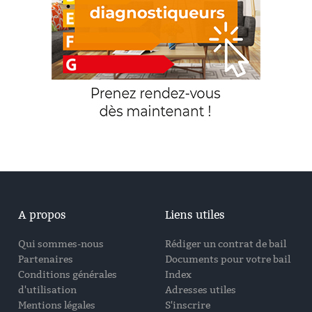
A propos
Liens utiles
Qui sommes-nous
Rédiger un contrat de bail
Partenaires
Documents pour votre bail
Conditions générales
Index
d'utilisation
Adresses utiles
Mentions légales
S'inscrire