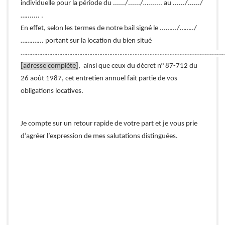
individuelle pour la période du ....../....../…....... au ....../....../
…....... .
En effet, selon les termes de notre bail signé le ...….../……../
…….…... portant sur la location du bien situé
……………………………………………………………………………………………………………
[adresse complète]
, ainsi que ceux du décret n° 87-712 du
26 août 1987, cet entretien annuel fait partie de vos
obligations locatives.
Je compte sur un retour rapide de votre part et je vous prie
d’agréer l’expression de mes salutations distinguées.