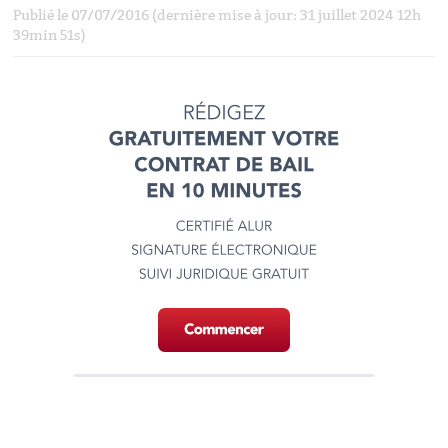
Publié le 07/07/2016 (dernière mise à jour: 31 juillet 2024 12h
39min 51s)