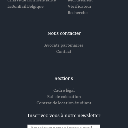
Charte de confidentialité
Recrutement
LeBonBail Belgique
Vérificateur
Recherche
Nous contacter
Avocats partenaires
Contact
Sections
Cadre légal
Bail de colocation
Contrat de location étudiant
Inscrivez-vous à notre newsletter