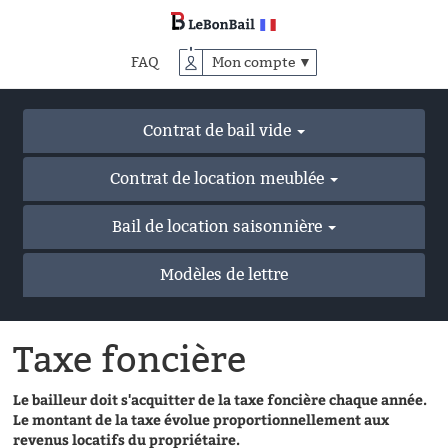
Accéder
au
contenu
FAQ
Mon compte ▼
principal
Contrat de bail vide
Contrat de location meublée
Bail de location saisonnière
Modèles de lettre
Taxe foncière
Le bailleur doit s'acquitter de la taxe foncière chaque année.
Le montant de la taxe évolue proportionnellement aux
revenus locatifs du propriétaire.