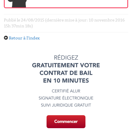
Publié le 24/08/2015 (dernière mise à jour: 10 novembre 2016
15h 37min 18s)
Retour à l'index