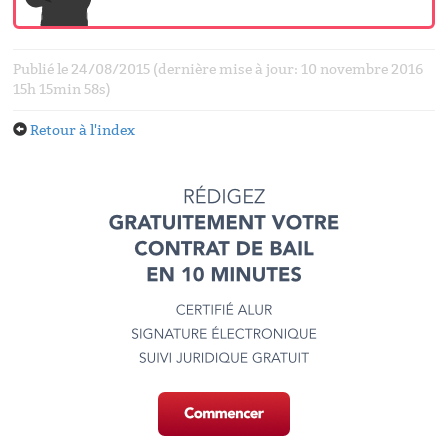
Publié le 24/08/2015 (dernière mise à jour: 10 novembre 2016
15h 15min 58s)
Retour à l'index