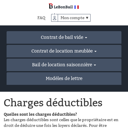
Accéder
au
contenu
FAQ
Mon compte ▼
principal
Contrat de bail vide
Contrat de location meublée
Bail de location saisonnière
Modèles de lettre
Charges déductibles
Quelles sont les charges déductibles?
Les charges déductibles sont celles que le propriétaire est en
droit de déduire une fois les loyers déclarés. Pour être