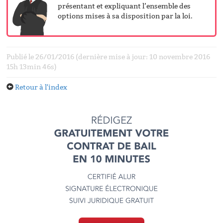
présentant et expliquant l’ensemble des
options mises à sa disposition par la loi.
Publié le 26/01/2016 (dernière mise à jour: 10 novembre 2016
15h 13min 46s)
Retour à l'index