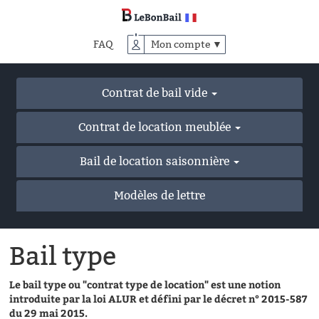
Accéder
au
contenu
FAQ
Mon compte ▼
principal
Contrat de bail vide
Contrat de location meublée
Bail de location saisonnière
Modèles de lettre
Bail type
Le bail type ou "contrat type de location" est une notion
introduite par la loi ALUR et défini par le décret n° 2015-587
du 29 mai 2015.