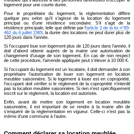
logement pour une courte durée.
Pour le propriétaire du logement, la réglementation diffère
quelque peu selon qu’il s’agisse de la location du logement
principal ou d’une résidence secondaire. S’il s’agit de la
résidence principale, telle que définie par l’
article 2 de la loi n°89-
462 du 6 juillet 1989
, la durée des locations ne peut durer plus de
120 jours dans l’année.
Si l’occupant loue son logement plus de 120 jours dans l’année, il
doit d’abord obtenir auprès de la mairie une autorisation de
changement d’usage de son logement. En cas de non respect
de cette procédure, l’amende appliquée peut s’élever à 10 000 €.
Si l’occupant du logement est un locataire, il doit demander à son
propriétaire l’autorisation de louer son logement en location
meublée saisonnière. Si le logement à louer est en copropriété,
l’occupant doit vérifier si le règlement de la copropriété n’interdit
pas la location meublée saisonnière. Si rien n’est spécifiquement
inscrit sur le règlement, la location est autorisée.
Enfin, avant de mettre son logement en location meublée
saisonnière, il est important de se rendre à la mairie afin de
s’enquérir de la réglementation en vigueur. Celle-ci n’est pas la
même d’une commune à l’autre.
Comment déclarer sa location meublée