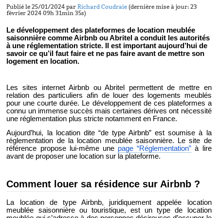
Publié le 25/01/2024 par
Richard Coudraie
(dernière mise à jour: 23
février 2024 09h 31min 35s)
Le développement des plateformes de location meublée
saisonnière comme Airbnb ou Abritel a conduit les autorités
à une réglementation stricte. Il est important aujourd’hui de
savoir ce qu’il faut faire et ne pas faire avant de mettre son
logement en location.
Les sites internet Airbnb ou Abritel permettent de mettre en
relation des particuliers afin de louer des logements meublés
pour une courte durée. Le développement de ces plateformes a
connu un immense succès mais certaines dérives ont nécessité
une réglementation plus stricte notamment en France.
Aujourd’hui, la location dite “de type Airbnb” est soumise à la
réglementation de la location meublée saisonnière. Le site de
référence propose lui-même une
page “Réglementation”
à lire
avant de proposer une location sur la plateforme.
Comment louer sa résidence sur Airbnb ?
La location de type Airbnb, juridiquement appelée location
meublée saisonnière ou touristique, est un type de location
meublée qui s’adresse à des personnes désireuses d’occuper le