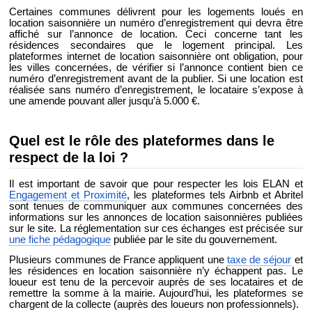
Certaines communes délivrent pour les logements loués en
location saisonnière un numéro d’enregistrement qui devra être
affiché sur l’annonce de location. Ceci concerne tant les
résidences secondaires que le logement principal. Les
plateformes internet de location saisonnière ont obligation, pour
les villes concernées, de vérifier si l’annonce contient bien ce
numéro d’enregistrement avant de la publier. Si une location est
réalisée sans numéro d’enregistrement, le locataire s’expose à
une amende pouvant aller jusqu’à 5.000 €.
Quel est le rôle des plateformes dans le
respect de la loi ?
Il est important de savoir que pour respecter les lois ELAN et
Engagement et Proximité
, les plateformes tels Airbnb et Abritel
sont tenues de communiquer aux communes concernées des
informations sur les annonces de location saisonnières publiées
sur le site. La réglementation sur ces échanges est précisée sur
une fiche pédagogique
publiée par le site du gouvernement.
Plusieurs communes de France appliquent une
taxe de séjour
et
les résidences en location saisonnière n’y échappent pas. Le
loueur est tenu de la percevoir auprès de ses locataires et de
remettre la somme à la mairie. Aujourd’hui, les plateformes se
chargent de la collecte (auprès des loueurs non professionnels).