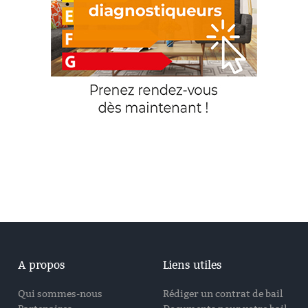
A propos
Liens utiles
Qui sommes-nous
Rédiger un contrat de bail