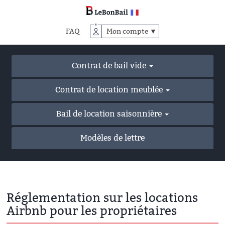
Accéder
au
contenu
FAQ
Mon compte ▼
principal
Contrat de bail vide
Contrat de location meublée
Bail de location saisonnière
Modèles de lettre
Réglementation sur les locations
Airbnb pour les propriétaires