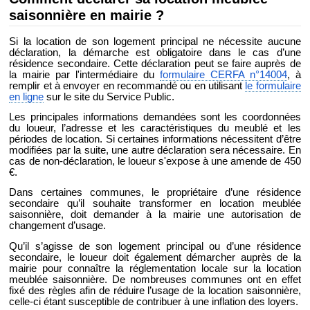
saisonnière en mairie ?
Si la location de son logement principal ne nécessite aucune
déclaration, la démarche est obligatoire dans le cas d’une
résidence secondaire. Cette déclaration peut se faire auprès de
la mairie par l'intermédiaire du
formulaire CERFA n°14004
, à
remplir et à envoyer en recommandé ou en utilisant
le formulaire
en ligne
sur le site du Service Public.
Les principales informations demandées sont les coordonnées
du loueur, l’adresse et les caractéristiques du meublé et les
périodes de location. Si certaines informations nécessitent d’être
modifiées par la suite, une autre déclaration sera nécessaire. En
cas de non-déclaration, le loueur s'expose à une amende de 450
€.
Dans certaines communes, le propriétaire d’une résidence
secondaire qu’il souhaite transformer en location meublée
saisonnière, doit demander à la mairie une autorisation de
changement d’usage.
Qu’il s’agisse de son logement principal ou d’une résidence
secondaire, le loueur doit également démarcher auprès de la
mairie pour connaître la réglementation locale sur la location
meublée saisonnière. De nombreuses communes ont en effet
fixé des règles afin de réduire l’usage de la location saisonnière,
celle-ci étant susceptible de contribuer à une inflation des loyers.