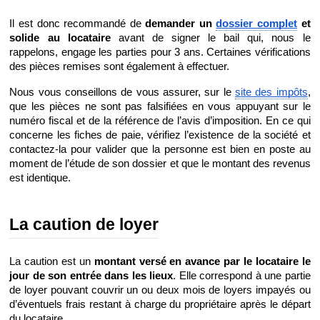
Il est donc recommandé de 
demander un 
dossier complet
 et 
solide au locataire
 avant de signer le bail qui, nous le 
rappelons, engage les parties pour 3 ans. Certaines vérifications 
des pièces remises sont également à effectuer.
Nous vous conseillons de vous assurer, sur le 
site des impôts
, 
que les pièces ne sont pas falsifiées en vous appuyant sur le 
numéro fiscal et de la référence de l’avis d’imposition. En ce qui 
concerne les fiches de paie, vérifiez l’existence de la société et 
contactez-la pour valider que la personne est bien en poste au 
moment de l’étude de son dossier et que le montant des revenus 
est identique.
La caution de loyer
La caution est un 
montant versé en avance par le locataire le 
jour de son entrée dans les lieux
. Elle correspond à une partie 
de loyer pouvant couvrir un ou deux mois de loyers impayés ou 
d’éventuels frais restant à charge du propriétaire après le départ 
du locataire.