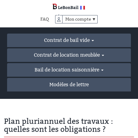
Accéder
au
contenu
FAQ
Mon compte ▼
principal
Contrat de bail vide
Contrat de location meublée
Bail de location saisonnière
Modèles de lettre
Plan pluriannuel des travaux :
quelles sont les obligations ?