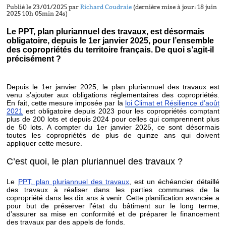
Publié le 23/01/2025 par
Richard Coudraie
(dernière mise à jour: 18 juin
2025 10h 05min 24s)
Le PPT, plan pluriannuel des travaux, est désormais
obligatoire, depuis le 1er janvier 2025, pour l’ensemble
des copropriétés du territoire français. De quoi s’agit-il
précisément ?
Depuis le 1er janvier 2025, le plan pluriannuel des travaux est
venu s’ajouter aux obligations réglementaires des copropriétés.
En fait, cette mesure imposée par la
loi Climat et Résilience d’août
2021
est obligatoire depuis 2023 pour les copropriétés comptant
plus de 200 lots et depuis 2024 pour celles qui comprennent plus
de 50 lots. A compter du 1er janvier 2025, ce sont désormais
toutes les copropriétés de plus de quinze ans qui doivent
appliquer cette mesure.
C’est quoi, le plan pluriannuel des travaux ?
Le
PPT, plan pluriannuel des travaux
, est un échéancier détaillé
des travaux à réaliser dans les parties communes de la
copropriété dans les dix ans à venir. Cette planification avancée a
pour but de préserver l’état du bâtiment sur le long terme,
d’assurer sa mise en conformité et de préparer le financement
des travaux par des appels de fonds.