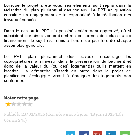
Lorsque le projet a été voté, ses éléments sont repris dans la
rédaction du plan pluriannuel des travaux. Le PPT en question
constitue un engagement de la copropriété à la réalisation des
travaux énoncés.
Dans le cas où le PPT n’a pas été entièrement approuvé, où si
subsistent certaines zones d’ombres en termes de délais ou de
financement, le sujet est remis à l’ordre du jour lors de chaque
assemblée générale.
Le PPT, plan pluriannuel des travaux, encourage les
copropriétaires à s’investir dans la préservation du bâtiment et
donc de la valeur du (ou des) logement(s) qu’ils mettent en
location. La démarche s’inscrit en outre dans le projet de
planification écologique visant à éradiquer les logements non
conformes.
Noter cette page
Publié le 23/01/2025 (dernière mise à jour: 18 juin 2025 10h
05min 24s)