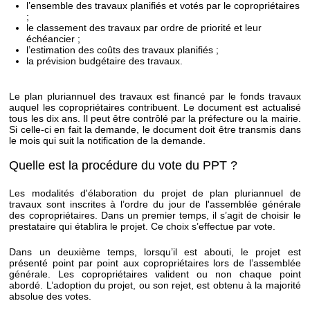
l’ensemble des travaux planifiés et votés par le copropriétaires
;
le classement des travaux par ordre de priorité et leur
échéancier ;
l’estimation des coûts des travaux planifiés ;
la prévision budgétaire des travaux.
Le plan pluriannuel des travaux est financé par le fonds travaux
auquel les copropriétaires contribuent. Le document est actualisé
tous les dix ans. Il peut être contrôlé par la préfecture ou la mairie.
Si celle-ci en fait la demande, le document doit être transmis dans
le mois qui suit la notification de la demande.
Quelle est la procédure du vote du PPT ?
Les modalités d'élaboration du projet de plan pluriannuel de
travaux sont inscrites à l’ordre du jour de l'assemblée générale
des copropriétaires. Dans un premier temps, il s’agit de choisir le
prestataire qui établira le projet. Ce choix s’effectue par vote.
Dans un deuxième temps, lorsqu’il est abouti, le projet est
présenté point par point aux copropriétaires lors de l’assemblée
générale. Les copropriétaires valident ou non chaque point
abordé. L’adoption du projet, ou son rejet, est obtenu à la majorité
absolue des votes.