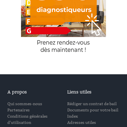
A propos
Liens utiles
Qui sommes-nous
Rédiger un contrat de bail
Partenaires
Documents pour votre bail
Conditions générales
Index
d'utilisation
Adresses utiles