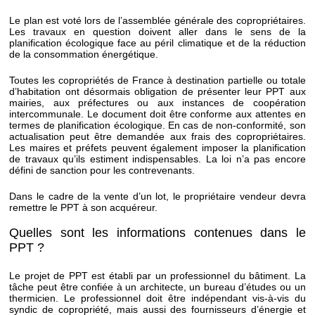
Le plan est voté lors de l’assemblée générale des copropriétaires.
Les travaux en question doivent aller dans le sens de la
planification écologique face au péril climatique et de la réduction
de la consommation énergétique.
Toutes les copropriétés de France à destination partielle ou totale
d’habitation ont désormais obligation de présenter leur PPT aux
mairies, aux préfectures ou aux instances de coopération
intercommunale. Le document doit être conforme aux attentes en
termes de planification écologique. En cas de non-conformité, son
actualisation peut être demandée aux frais des copropriétaires.
Les maires et préfets peuvent également imposer la planification
de travaux qu’ils estiment indispensables. La loi n’a pas encore
défini de sanction pour les contrevenants.
Dans le cadre de la vente d’un lot, le propriétaire vendeur devra
remettre le PPT à son acquéreur.
Quelles sont les informations contenues dans le
PPT ?
Le projet de PPT est établi par un professionnel du bâtiment. La
tâche peut être confiée à un architecte, un bureau d’études ou un
thermicien. Le professionnel doit être indépendant vis-à-vis du
syndic de copropriété, mais aussi des fournisseurs d’énergie et