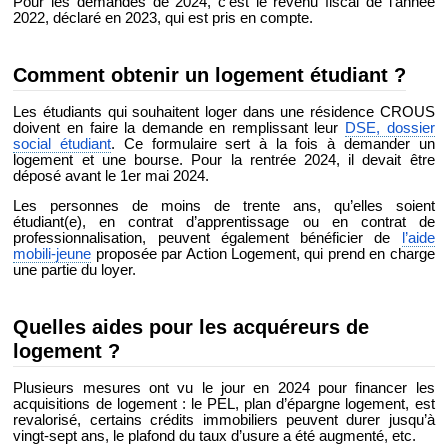
Pour les demandes de 2024, c’est le revenu fiscal de l’année
2022, déclaré en 2023, qui est pris en compte.
Comment obtenir un logement étudiant ?
Les étudiants qui souhaitent loger dans une résidence CROUS
doivent en faire la demande en remplissant leur
DSE, dossier
social étudiant
. Ce formulaire sert à la fois à demander un
logement et une bourse. Pour la rentrée 2024, il devait être
déposé avant le 1er mai 2024.
Les personnes de moins de trente ans, qu’elles soient
étudiant(e), en contrat d’apprentissage ou en contrat de
professionnalisation, peuvent également bénéficier de
l’aide
mobili-jeune
proposée par Action Logement, qui prend en charge
une partie du loyer.
Quelles aides pour les acquéreurs de
logement ?
Plusieurs mesures ont vu le jour en 2024 pour financer les
acquisitions de logement : le PEL, plan d’épargne logement, est
revalorisé, certains crédits immobiliers peuvent durer jusqu’à
vingt-sept ans, le plafond du taux d’usure a été augmenté, etc.