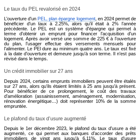
Le taux du PEL revalorisé en 2024
L’ouverture d’un
PEL, plan épargne logement
, en 2024 permet de
bénéficier d’un taux à 2.25%, alors qu’il était à 2% l’année
précédente. Le PEL est un système d’épargne qui permet à
terme d’obtenir un emprunt pour financer l’acquisition d’un
logement. Après avoir versé une somme de 225 € à l’ouverture
du plan, l’usager effectue des versements mensuels pour
l’alimenter. Le PEl dure au minimum quatre ans. Le taux est fixé
à la date d’ouverture et demeure jusqu’à son terme. Il n’est pas
révisé dans le temps.
Un crédit immobilier sur 27 ans
Depuis 2024, certains emprunts immobiliers peuvent être étalés
sur 27 ans, alors qu’ils étaient limités à 25 ans jusqu’à présent.
Pour bénéficier de ce prolongement, le coût des travaux
d’amélioration (assainissement, aménagement, modernisation,
rénovation énergétique…) doit représenter 10% de la somme
empruntée.
Le plafond du taux d’usure augmenté
Depuis le 1er décembre 2023, le plafond du taux d’usure a été
augmenté, ce qui permet aux banques d’accorder des prêts
immobiliers de vingt ans jusqu’à 6,11%. Le taux d’usure