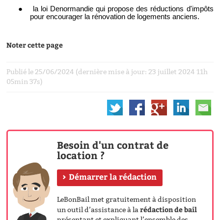
●
la loi Denormandie qui propose des réductions d'impôts
pour encourager la rénovation de logements anciens.
Noter cette page
Publié le 25/06/2024 (dernière mise à jour: 23 juillet 2024 11h
05min 37s)
Besoin d'un contrat de
location ?
Démarrer la rédaction
LeBonBail met gratuitement à disposition
rédaction de bail
un outil d’assistance à la
présentant et expliquant l’ensemble des