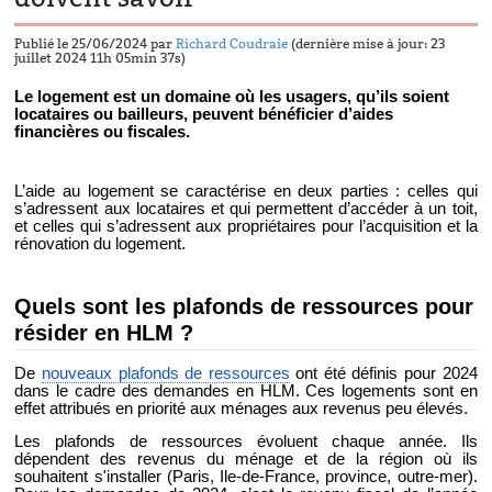
Publié le 25/06/2024 par
Richard Coudraie
(dernière mise à jour: 23
juillet 2024 11h 05min 37s)
Le logement est un domaine où les usagers, qu’ils soient
locataires ou bailleurs, peuvent bénéficier d’aides
financières ou fiscales.
L’aide au logement se caractérise en deux parties : celles qui
s’adressent aux locataires et qui permettent d’accéder à un toit,
et celles qui s’adressent aux propriétaires pour l’acquisition et la
rénovation du logement.
Quels sont les plafonds de ressources pour
résider en HLM ?
De
nouveaux plafonds de ressources
ont été définis pour 2024
dans le cadre des demandes en HLM. Ces logements sont en
effet attribués en priorité aux ménages aux revenus peu élevés.
Les plafonds de ressources évoluent chaque année. Ils
dépendent des revenus du ménage et de la région où ils
souhaitent s'installer (Paris, Ile-de-France, province, outre-mer).