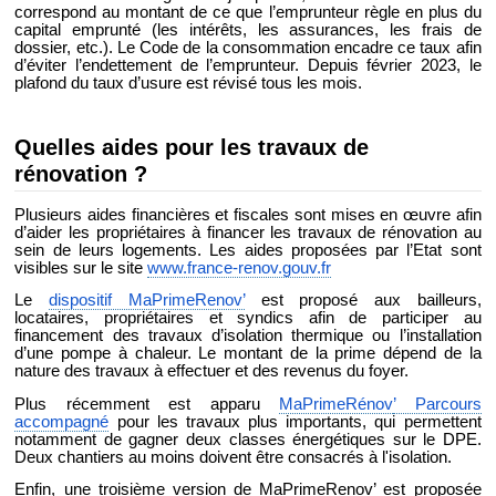
correspond au montant de ce que l’emprunteur règle en plus du
capital emprunté (les intérêts, les assurances, les frais de
dossier, etc.). Le Code de la consommation encadre ce taux afin
d’éviter l’endettement de l’emprunteur. Depuis février 2023, le
plafond du taux d’usure est révisé tous les mois.
Quelles aides pour les travaux de
rénovation ?
Plusieurs aides financières et fiscales sont mises en œuvre afin
d’aider les propriétaires à financer les travaux de rénovation au
sein de leurs logements. Les aides proposées par l’Etat sont
visibles sur le site
www.france-renov.gouv.fr
Le
dispositif MaPrimeRenov’
est proposé aux bailleurs,
locataires, propriétaires et syndics afin de participer au
financement des travaux d’isolation thermique ou l’installation
d’une pompe à chaleur. Le montant de la prime dépend de la
nature des travaux à effectuer et des revenus du foyer.
Plus récemment est apparu
MaPrimeRénov
’ Parcours
accompagné
pour les travaux plus importants, qui permettent
notamment de gagner deux classes énergétiques sur le DPE.
Deux chantiers au moins doivent être consacrés à l'isolation.
Enfin, une troisième version de MaPrimeRenov’ est proposée