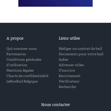
A propos
Liens utiles
Qui sommes-nous
Rédiger un contrat de bail
Partenaires
Documents pour votre bail
Conditions générales
Index
d'utilisation
Adresses utiles
Mentions légales
S'inscrire
Charte de confidentialité
Recrutement
LeBonBail Belgique
Vérificateur
Recherche
Nous contacter