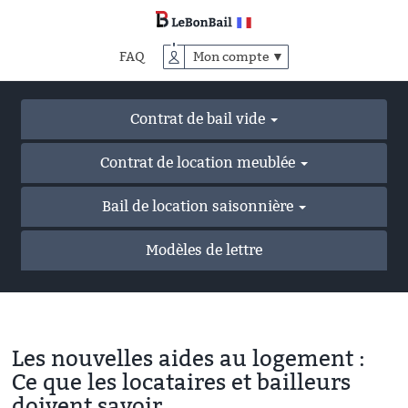
Accéder
au
contenu
FAQ
Mon compte ▼
principal
Contrat de bail vide
Contrat de location meublée
Bail de location saisonnière
Modèles de lettre
Les nouvelles aides au logement :
Ce que les locataires et bailleurs
doivent savoir