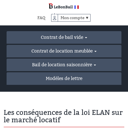
Accéder
au
contenu
FAQ
Mon compte ▼
principal
Contrat de bail vide
Contrat de location meublée
Bail de location saisonnière
Modèles de lettre
Les conséquences de la loi ELAN sur
le marché locatif