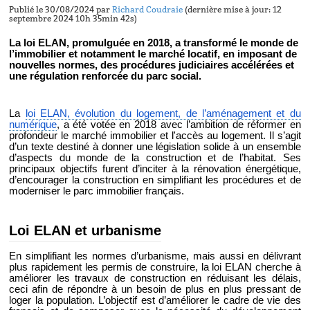
Publié le 30/08/2024 par
Richard Coudraie
(dernière mise à jour: 12
septembre 2024 10h 35min 42s)
La loi ELAN, promulguée en 2018, a transformé le monde de
l’immobilier et notamment le marché locatif, en imposant de
nouvelles normes, des procédures judiciaires accélérées et
une régulation renforcée du parc social.
La
loi ELAN, évolution du logement, de l’aménagement et du
numérique
, a été votée en 2018 avec l’ambition de réformer en
profondeur le marché immobilier et l'accès au logement. Il s’agit
d’un texte destiné à donner une législation solide à un ensemble
d’aspects du monde de la construction et de l’habitat. Ses
principaux objectifs furent d’inciter à la rénovation énergétique,
d’encourager la construction en simplifiant les procédures et de
moderniser le parc immobilier français.
Loi ELAN et urbanisme
En simplifiant les normes d’urbanisme, mais aussi en délivrant
plus rapidement les permis de construire, la loi ELAN cherche à
améliorer les travaux de construction en réduisant les délais,
ceci afin de répondre à un besoin de plus en plus pressant de
loger la population. L’objectif est d’améliorer le cadre de vie des