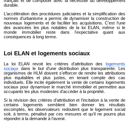
français et de composer avec la nécessité du développement
durable.
L’accélération des procédures judiciaires et la simplification des
normes d’urbanisme a permis de dynamiser la construction de
nouveaux logements et de faciliter les acquisitions. C’est l’une
des avancées les plus notables de la loi ELAN, même si le
monde immobilier reste dans l'expectative quant aux
conséquences à long terme.
Loi ELAN et logements sociaux
La loi ELAN revoit les critères d’attribution des
logements
sociaux
dans le but d’une distribution plus transparente. Les
organismes de HLM doivent s’efforcer de rendre les attributions
plus équitables et plus justes, en tenant compte des cas
individuels. Elle incite également la vente de certains logements
sociaux pour dynamiser le marché immobilier et permettre aux
occupants les plus modestes d’accéder à la propriété.
Si la révision des critères d’attribution et l’incitation à la vente de
certains logements semblent bien donner les résultats
escomptés, les observateurs redoutent que le logement social
soit, à terme, pénalisé par ces mesures et qu’il ne pourra plus
répondre à la demande à l’avenir.