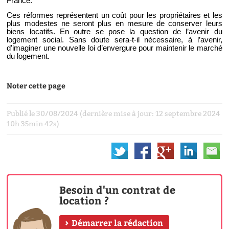
France.
Ces réformes représentent un coût pour les propriétaires et les
plus modestes ne seront plus en mesure de conserver leurs
biens locatifs. En outre se pose la question de l’avenir du
logement social. Sans doute sera-t-il nécessaire, à l’avenir,
d’imaginer une nouvelle loi d’envergure pour maintenir le marché
du logement.
Noter cette page
Publié le 30/08/2024 (dernière mise à jour: 12 septembre 2024
10h 35min 42s)
Besoin d'un contrat de
location ?
Démarrer la rédaction