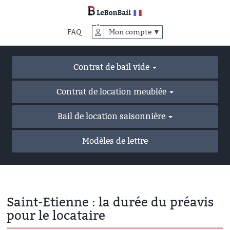
Accéder
au
contenu
FAQ
Mon compte ▼
principal
Contrat de bail vide
Contrat de location meublée
Bail de location saisonnière
Modèles de lettre
Saint-Etienne : la durée du préavis
pour le locataire