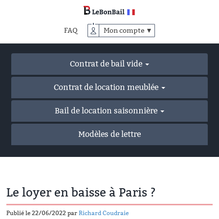
Accéder
au
contenu
FAQ
Mon compte ▼
principal
Contrat de bail vide
Contrat de location meublée
Bail de location saisonnière
Modèles de lettre
Le loyer en baisse à Paris ?
Publié le 22/06/2022 par
Richard Coudraie