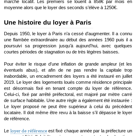
marché locatif. Les premiers se louent à 858€ par mois en 
moyenne alors que le loyer des seconds s’élève à 1250€.
Une histoire du loyer à Paris 
Depuis 1950, le loyer à Paris n’a cessé d’augmenter. Il a connu 
une flambée extraordinaire au début des années 1960 puis il a 
poursuivi sa progression jusqu’à aujourd'hui, avec quelques 
courtes périodes de stagnation ou de très légères baisses.
Pour éviter le risque d’une inflation de grande ampleur (et les 
éventuels abus), et afin de ne pas rendre la capitale trop 
inabordable, un encadrement des loyers a été instauré en juillet 
2019. Le loyer des logements loués comme résidence principale 
est désormais fixé en tenant compte du loyer de référence. 
Celui-ci, fixé par arrêté préfectoral, est majoré par mètre carré 
de surface habitable. Une autre règle a également été instaurée : 
Le loyer proposé ne peut être supérieur à celui du précédent 
locataire. Il doit même être revu à la baisse s’il dépasse le loyer 
de référence.
Le 
loyer de référence
 est fixé chaque année par la préfecture un 