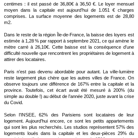
centimes : il est passé de 36,80€ à 36,50 €. Le loyer mensuel 
moyen dans la capitale est aujourd’hui de 1.051 € charges 
comprises. La surface moyenne des logements est de 28,80 
m2. 
Dans le reste de la région Île-de-France, la baisse des loyers est 
estimée à 1,28 % par rapport à septembre 2021, ce qui amène le 
mètre carré à 26,10€. Cette baisse est la conséquence d’une 
difficulté nouvelle que rencontrent les propriétaires de logement à 
attirer des locataires. 
Paris n’est pas devenu abordable pour autant. La ville-lumière 
reste largement plus chère que les autres villes de France. On 
observe toujours une différence de 167% entre la capitale et la 
province. Toutefois, cet écart avait été mesuré à 200% (du 
simple au double !) au début de l’année 2020, juste avant la crise 
du Covid. 
Selon l’INSEE, 62% des Parisiens sont locataires de leur 
logement. Aujourd’hui encore, ce sont les petits appartements 
qui sont les plus recherchés. Les studios représentent 57% des 
logements loués dans la capitale et les deux-pièces 29% du 