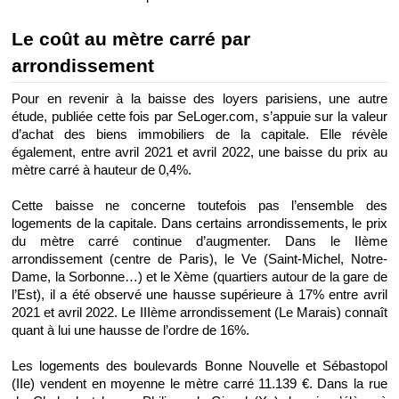
Le coût au mètre carré par 
arrondissement
Pour en revenir à la baisse des loyers parisiens, une autre 
étude, publiée cette fois par SeLoger.com, s’appuie sur la valeur 
d’achat des biens immobiliers de la capitale. Elle révèle 
également, entre avril 2021 et avril 2022, une baisse du prix au 
mètre carré à hauteur de 0,4%.
Cette baisse ne concerne toutefois pas l’ensemble des 
logements de la capitale. Dans certains arrondissements, le prix 
du mètre carré continue d’augmenter. Dans le IIème 
arrondissement (centre de Paris), le Ve (Saint-Michel, Notre-
Dame, la Sorbonne…) et le Xème (quartiers autour de la gare de 
l’Est), il a été observé une hausse supérieure à 17% entre avril 
2021 et avril 2022. Le IIIème arrondissement (Le Marais) connaît 
quant à lui une hausse de l’ordre de 16%. 
Les logements des boulevards Bonne Nouvelle et Sébastopol 
(IIe) vendent en moyenne le mètre carré 11.139 €. Dans la rue 