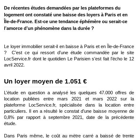
De récentes études demandées par les plateformes du 
logement ont constaté une baisse des loyers à Paris et en 
Île-de-France. Est-ce une tendance éphémère ou serait-ce 
l’amorce d’un phénomène dans la durée ?
Le loyer immobilier serait-il en baisse à Paris et en Île-de-France 
?  C’est ce qui ressort d’une étude commandée par le site 
LocService.fr dont le quotidien Le Parisien s’est fait l’écho le 12 
avril 2022. 
Un loyer moyen de 1.051 €
L’étude en question a analysé les quelques 47.000 offres de 
location publiées entre mars 2021 et mars 2022 sur la 
plateforme LocService.fr, spécialisée dans la location entre 
particuliers. Il en a résulté le constat d’une baisse moyenne de 
0,8% par rapport à septembre 2021, date de la précédente 
étude. 
Dans Paris même, le coût au mètre carré a baissé de trente 