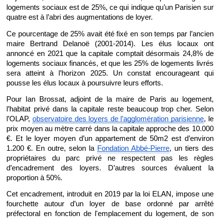
logements sociaux est de 25%, ce qui indique qu’un Parisien sur 
quatre est à l’abri des augmentations de loyer. 
Ce pourcentage de 25% avait été fixé en son temps par l’ancien 
maire Bertrand Delanoë (2001-2014). Les élus locaux ont 
annoncé en 2021 que la capitale comptait désormais 24,8% de 
logements sociaux financés, et que les 25% de logements livrés 
sera atteint à l’horizon 2025. Un constat encourageant qui 
pousse les élus locaux à poursuivre leurs efforts. 
Pour Ian Brossat, adjoint de la maire de Paris au logement, 
l’habitat privé dans la capitale reste beaucoup trop cher. Selon 
l’OLAP, 
observatoire des loyers de l’agglomération parisienne
, le 
prix moyen au mètre carré dans la capitale approche des 10.000 
€. Et le loyer moyen d’un appartement de 50m2 est d’environ 
1.200 €. En outre, selon la 
Fondation Abbé-Pierre
, un tiers des 
propriétaires du parc privé ne respectent pas les règles 
d’encadrement des loyers. D’autres sources évaluent la 
proportion à 50%. 
Cet encadrement, introduit en 2019 par la loi ELAN, impose une 
fourchette autour d’un loyer de base ordonné par arrêté 
préfectoral en fonction de l'emplacement du logement, de son 