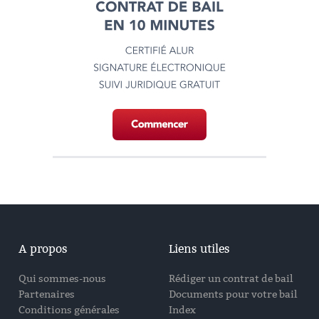
A propos
Liens utiles
Qui sommes-nous
Rédiger un contrat de bail
Partenaires
Documents pour votre bail
Conditions générales
Index