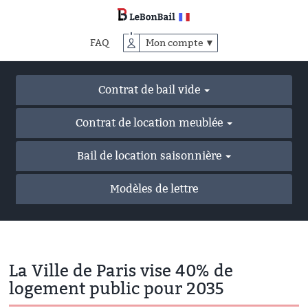
Accéder
au
contenu
FAQ
Mon compte ▼
principal
Contrat de bail vide
Contrat de location meublée
Bail de location saisonnière
Modèles de lettre
La Ville de Paris vise 40% de
logement public pour 2035