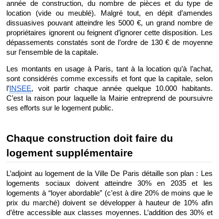
année de construction, du nombre de pièces et du type de 
location (vide ou meublé). Malgré tout, en dépit d’amendes 
dissuasives pouvant atteindre les 5000 €, un grand nombre de 
propriétaires ignorent ou feignent d’ignorer cette disposition. Les 
dépassements constatés sont de l’ordre de 130 € de moyenne 
sur l’ensemble de la capitale. 
Les montants en usage à Paris, tant à la location qu’à l’achat, 
sont considérés comme excessifs et font que la capitale, selon 
l’
INSEE
, voit partir chaque année quelque 10.000 habitants. 
C’est la raison pour laquelle la Mairie entreprend de poursuivre 
ses efforts sur le logement public. 
Chaque construction doit faire du 
logement supplémentaire
L’adjoint au logement de la Ville De Paris détaille son plan : Les 
logements sociaux doivent atteindre 30% en 2035 et les 
logements à “loyer abordable” (c’est à dire 20% de moins que le 
prix du marché) doivent se développer à hauteur de 10% afin 
d’être accessible aux classes moyennes. L’addition des 30% et 