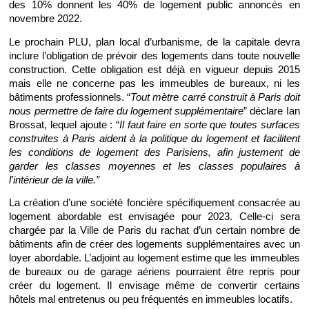
des 10% donnent les 40% de logement public annoncés en 
novembre 2022.
Le prochain PLU, plan local d’urbanisme, de la capitale devra 
inclure l’obligation de prévoir des logements dans toute nouvelle 
construction. Cette obligation est déjà en vigueur depuis 2015 
mais elle ne concerne pas les immeubles de bureaux, ni les 
bâtiments professionnels. “
Tout mètre carré construit à Paris doit 
nous permettre de faire du logement supplémentaire
” déclare Ian 
Brossat, lequel ajoute : “
Il faut faire en sorte que toutes surfaces 
construites à Paris aident à la politique du logement et facilitent 
les conditions de logement des Parisiens, afin justement de 
garder les classes moyennes et les classes populaires à 
l'intérieur de la ville.”
La création d’une société foncière spécifiquement consacrée au 
logement abordable est envisagée pour 2023. Celle-ci sera 
chargée par la Ville de Paris du rachat d’un certain nombre de 
bâtiments afin de créer des logements supplémentaires avec un 
loyer abordable. L’adjoint au logement estime que les immeubles 
de bureaux ou de garage aériens pourraient être repris pour 
créer du logement. Il envisage même de convertir certains 
hôtels mal entretenus ou peu fréquentés en immeubles locatifs.  