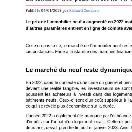
Publié le 04/01/2023 par
Richard Coudraie
Le prix de l’immobilier neuf a augmenté en 2022 mais
d’autres paramètres entrent en ligne de compte avan
Crise ou pas crise, le marché de l’immobilier neuf reste
circonstances. Face à l’instabilité des marchés financier
Le marché du neuf reste dynamiqu
En 2022, dans le contexte d’une crise où guerre et pénu
devient une réalité tangible, les investisseurs se sont 
poussent les acheteurs à investir dans des logements 
bâtiments neufs. Ceux-ci sont d’un coût supérieur à l’
ce qui se révéle plus économique sur la durée.
L’année 2022 a également été marquée par l’échéance de 
d'impôts sur l’achat d’un logement locatif. Cette dispos
deux ans, devait prendre fin au 1er janvier 2023. Ainsi 