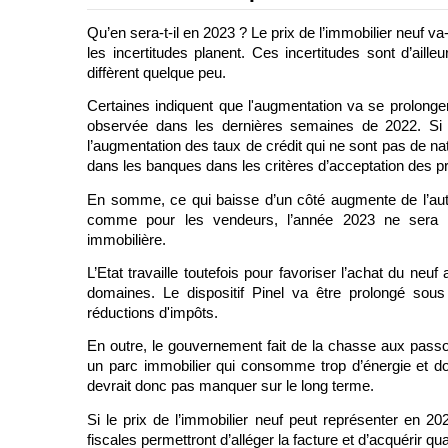
Qu’en sera-t-il en 2023 ? Le prix de l’immobilier neuf va
les incertitudes planent. Ces incertitudes sont d’aille
diffèrent quelque peu. 
Certaines indiquent que l'augmentation va se prolonger
observée dans les dernières semaines de 2022. Si ce
l’augmentation des taux de crédit qui ne sont pas de nat
dans les banques dans les critères d’acceptation des pr
En somme, ce qui baisse d’un côté augmente de l’au
comme pour les vendeurs, l’année 2023 ne sera pa
immobilière. 
L’Etat travaille toutefois pour favoriser l’achat du ne
domaines. Le dispositif Pinel va être prolongé sous 
réductions d'impôts. 
En outre, le gouvernement fait de la chasse aux passoi
un parc immobilier qui consomme trop d’énergie et do
devrait donc pas manquer sur le long terme. 
Si le prix de l’immobilier neuf peut représenter en 202
fiscales permettront d’alléger la facture et d’acquérir