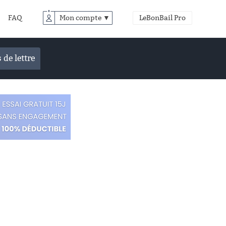
FAQ
Mon compte ▼
LeBonBail Pro
 de lettre