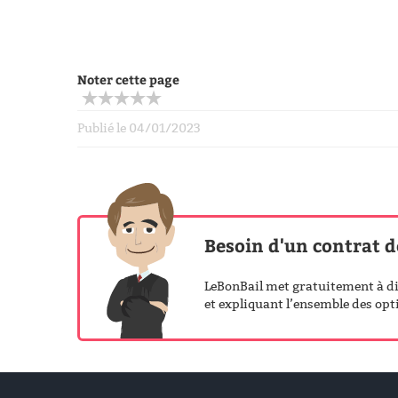
Noter cette page
Publié le 04/01/2023
Besoin d'un contrat d
LeBonBail met gratuitement à dis
et expliquant l’ensemble des opti