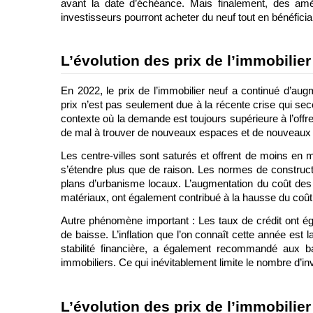
avant la date d’échéance. Mais finalement, des amé
investisseurs pourront acheter du neuf tout en bénéficia
L’évolution des prix de l’immobilie
En 2022, le prix de l’immobilier neuf a continué d’a
prix n’est pas seulement due à la récente crise qui sec
contexte où la demande est toujours supérieure à l’offre
de mal à trouver de nouveaux espaces et de nouveaux te
Les centre-villes sont saturés et offrent de moins en m
s’étendre plus que de raison. Les normes de construct
plans d’urbanisme locaux. L’augmentation du coût des m
matériaux, ont également contribué à la hausse du coût 
Autre phénomène important : Les taux de crédit ont é
de baisse. L’inflation que l’on connaît cette année est
stabilité financière, a également recommandé aux ba
immobiliers. Ce qui inévitablement limite le nombre d’in
L’évolution des prix de l’immobilie