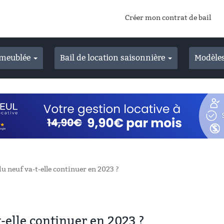
Créer mon contrat de bail
n meublée
Bail de location saisonnière
Modèles
du neuf va-t-elle continuer en 2023 ?
-elle continuer en 2023 ?