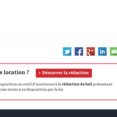
e location ?
Démarrer la rédaction
rédaction de bail
position un outil d’assistance à la
présentant
ons mises à sa disposition par la loi.