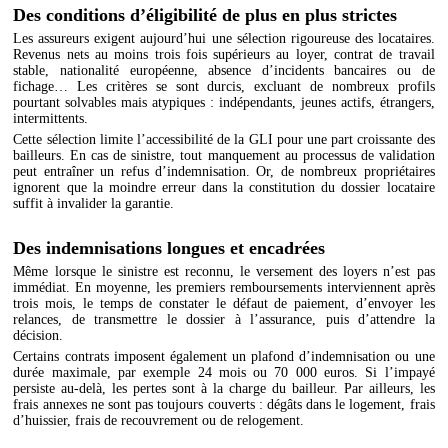
Des conditions d’éligibilité de plus en plus strictes
Les assureurs exigent aujourd’hui une sélection rigoureuse des locataires.
Revenus nets au moins trois fois supérieurs au loyer, contrat de travail
stable, nationalité européenne, absence d’incidents bancaires ou de
fichage… Les critères se sont durcis, excluant de nombreux profils
pourtant solvables mais atypiques : indépendants, jeunes actifs, étrangers,
intermittents.
Cette sélection limite l’accessibilité de la GLI pour une part croissante des
bailleurs. En cas de sinistre, tout manquement au processus de validation
peut entraîner un refus d’indemnisation. Or, de nombreux propriétaires
ignorent que la moindre erreur dans la constitution du dossier locataire
suffit à invalider la garantie.
Des indemnisations longues et encadrées
Même lorsque le sinistre est reconnu, le versement des loyers n’est pas
immédiat. En moyenne, les premiers remboursements interviennent après
trois mois, le temps de constater le défaut de paiement, d’envoyer les
relances, de transmettre le dossier à l’assurance, puis d’attendre la
décision.
Certains contrats imposent également un plafond d’indemnisation ou une
durée maximale, par exemple 24 mois ou 70 000 euros. Si l’impayé
persiste au-delà, les pertes sont à la charge du bailleur. Par ailleurs, les
frais annexes ne sont pas toujours couverts : dégâts dans le logement, frais
d’huissier, frais de recouvrement ou de relogement.