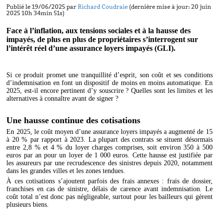
Publié le 19/06/2025 par
Richard Coudraie
(dernière mise à jour: 20 juin
2025 10h 34min 51s)
Face à l’inflation, aux tensions sociales et à la hausse des
impayés, de plus en plus de propriétaires s’interrogent sur
l’intérêt réel d’une assurance loyers impayés (GLI).
Si ce produit promet une tranquillité d’esprit, son coût et ses conditions
d’indemnisation en font un dispositif de moins en moins automatique. En
2025, est-il encore pertinent d’y souscrire ? Quelles sont les limites et les
alternatives à connaître avant de signer ?
Une hausse continue des cotisations
En 2025, le coût moyen d’une assurance loyers impayés a augmenté de 15
à 20 % par rapport à 2023. La plupart des contrats se situent désormais
entre 2,8 % et 4 % du loyer charges comprises, soit environ 350 à 500
euros par an pour un loyer de 1 000 euros. Cette hausse est justifiée par
les assureurs par une recrudescence des sinistres depuis 2020, notamment
dans les grandes villes et les zones tendues.
À ces cotisations s’ajoutent parfois des frais annexes : frais de dossier,
franchises en cas de sinistre, délais de carence avant indemnisation. Le
coût total n’est donc pas négligeable, surtout pour les bailleurs qui gèrent
plusieurs biens.