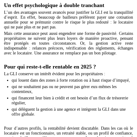
Un effet psychologique à double tranchant
L’un des avantages souvent avancés pour justifier la GLI est la tranquillité
d’esprit. En effet, beaucoup de bailleurs préfèrent payer une cotisation
annuelle pour se prémunir contre le risque le plus redouté : le locataire
qui ne paie plus et ne part pas.
Mais cette assurance peut aussi engendrer une forme de passivité. Certains
propriétaires ne suivent plus leurs loyers de manière proactive, pensant
être protégés en toutes circonstances. Or, la gestion active reste
indispensable : relances précoces, vérification des règlements, échanges
avec le locataire. Une assurance ne remplace pas un bon pilotage.
Pour qui reste-t-elle rentable en 2025 ?
La GLI conserve un intérêt évident pour les propriétaires :
qui louent dans des zones à forte rotation ou à haut risque d’impayé,
qui ne souhaitent pas ou ne peuvent pas gérer eux-mêmes les
contentieux,
qui financent leur bien à crédit et ont besoin d’un flux de trésorerie
régulier,
qui délèguent la gestion à une agence et intègrent la GLI dans une
offre globale.
Pour d’autres profils, la rentabilité devient discutable. Dans les cas où le
locataire est un fonctionnaire, un retraité stable, ou un profil de confiance,