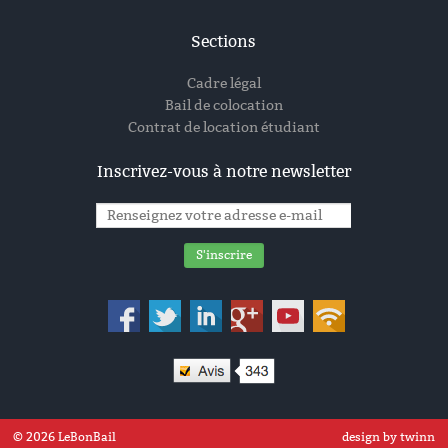
Sections
Cadre légal
Bail de colocation
Contrat de location étudiant
Inscrivez-vous à notre newsletter
© 2026 LeBonBail
design by twinn