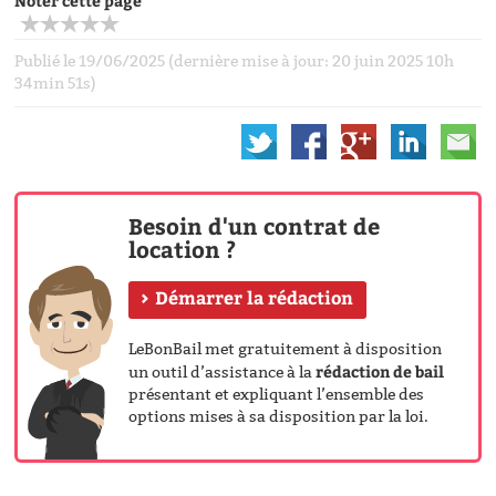
Noter cette page
Publié le 19/06/2025 (dernière mise à jour: 20 juin 2025 10h
34min 51s)
Besoin d'un contrat de
location ?
Démarrer la rédaction
LeBonBail met gratuitement à disposition
rédaction de bail
un outil d’assistance à la
présentant et expliquant l’ensemble des
options mises à sa disposition par la loi.