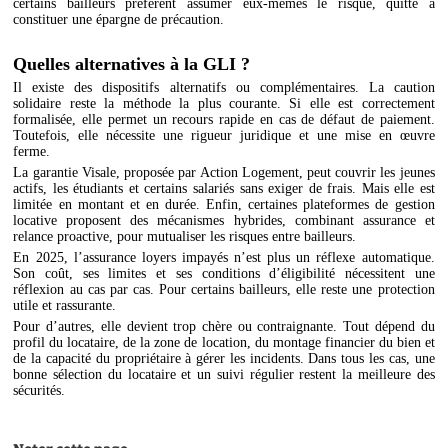
certains bailleurs préfèrent assumer eux-mêmes le risque, quitte à
constituer une épargne de précaution.
Quelles alternatives à la GLI ?
Il existe des dispositifs alternatifs ou complémentaires. La caution
solidaire reste la méthode la plus courante. Si elle est correctement
formalisée, elle permet un recours rapide en cas de défaut de paiement.
Toutefois, elle nécessite une rigueur juridique et une mise en œuvre
ferme.
La garantie Visale, proposée par Action Logement, peut couvrir les jeunes
actifs, les étudiants et certains salariés sans exiger de frais. Mais elle est
limitée en montant et en durée. Enfin, certaines plateformes de gestion
locative proposent des mécanismes hybrides, combinant assurance et
relance proactive, pour mutualiser les risques entre bailleurs.
En 2025, l’assurance loyers impayés n’est plus un réflexe automatique.
Son coût, ses limites et ses conditions d’éligibilité nécessitent une
réflexion au cas par cas. Pour certains bailleurs, elle reste une protection
utile et rassurante.
Pour d’autres, elle devient trop chère ou contraignante. Tout dépend du
profil du locataire, de la zone de location, du montage financier du bien et
de la capacité du propriétaire à gérer les incidents. Dans tous les cas, une
bonne sélection du locataire et un suivi régulier restent la meilleure des
sécurités.