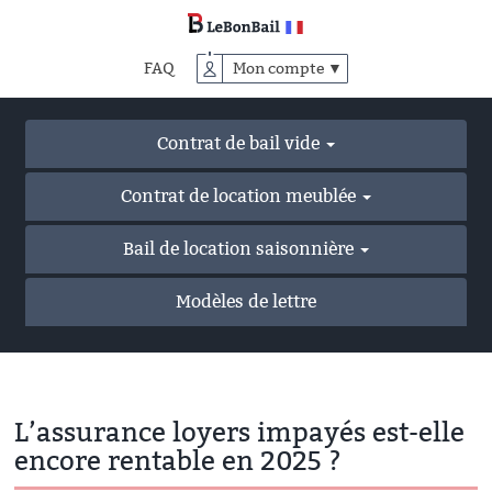
Accéder
au
contenu
FAQ
Mon compte ▼
principal
Contrat de bail vide
Contrat de location meublée
Bail de location saisonnière
Modèles de lettre
L’assurance loyers impayés est-elle
encore rentable en 2025 ?