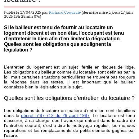
Publié le 17/04/2025 par
Richard Coudraie
(dernière mise à jour: 17 juin
2025 19h 28min 07s)
Si le bailleur est tenu de fournir au locataire un
logement décent et en bon état, l’occupant est tenu
d’entretenir le bien afin d’en limiter la dégradation.
Quelles sont les obligations que soulignent la
législation ?
L’entretien du logement est un sujet
fertile en risques de litige.
Les obligations du bailleur comme du locataire sont définies par la
loi, mais certaines situations particulières ne trouvent pas toujours
la réponse dans les textes. Il est important que le bailleur
connaisse bien la législation sur le sujet.
Quelles sont les obligations d’entretien du locataire ?
Les obligations du locataire en matière d’entretien sont détaillées
dans le
décret n°87-712 du 26 août 1987
. Le locataire est tenu
d’assurer, à sa charge, des travaux qui entrent dans le cadre de
l’entretien courant, c'est-à-dire le nettoyage régulier, les menues
réparations et les remplacements de petits éléments gagnés par
l’usure.