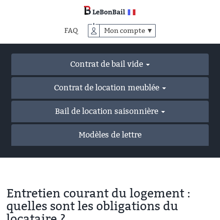
Accéder
au
contenu
FAQ
Mon compte ▼
principal
Contrat de bail vide
Contrat de location meublée
Bail de location saisonnière
Modèles de lettre
Entretien courant du logement :
quelles sont les obligations du
locataire ?