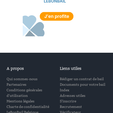
A propos
Liens utiles
Qui sommes-nous
Rédiger un contrat de bail
Partenaires
Documents pour votre bail
Conditions générales
Index
d'utilisation
Adresses utiles
Mentions légales
S'inscrire
Charte de confidentialité
Recrutement
LeBonBail Belgique
Vérificateur