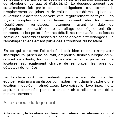
de plomberie, de gaz et d’électricité. Le désengorgement des
canalisations fait partie de ses obligations, tout comme le
remplacement de joints et de colliers. Les robinets, siphons et
ouvertures d’aérations doivent être régulièrement nettoyés. Les
tuyaux souples de raccordement doivent être tout aussi
régulièrement remplacés, notamment avant la date de
péremption. Le système de chauffage doit également être
entretenu et les petits éléments défaillants remplacés. Les fosses
septiques, puisards et fosses d'aisance doivent être vidangées. Le
ramonage fait également partie des attributions du locataire.
En ce qui concerne l'électricité, il doit bien entendu remplacer
interrupteurs, prises de courant, ampoules, fusibles lorsque ceux-
ci sont défaillants, tout comme les éléments de protection. Le
locataire est également chargé de remplacer les piles du
détecteur de fumées.
Le locataire doit bien entendu prendre soin de tous les
équipements mis à sa disposition, notamment dans le cadre d’une
location meublée : réfrigérateur, lave-vaisselle, lave-linge, hotte
aspirante, cheminée, pompe à chaleur, air conditionné, meubles,
miroirs, antennes…
A l’extérieur du logement
A l’extérieur, le locataire est tenu d’entretenir des éléments dont il