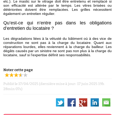
etc.). Le mastic sur le vitrage doit être entretenu et remplacé si
son efficacité est altérée par le temps. Les vitres brisées ou
détériorées doivent être remplacées. Les grilles nécessitent
également un entretien régulier.
Qu’est-ce qui n’entre pas dans les obligations
d’entretien du locataire ?
Les dégradations liées à la vétusté du bâtiment où à des vice de
construction ne sont pas à la charge du locataire. Quant aux
réparations lourdes, elles reviennent à la charge du bailleur. Les
dégâts causés par un sinistre ne sont pas non plus à la charge du
locataire, sauf si l'expertise définit ses responsabilités.
Noter cette page
Publié le 17/04/2025 (dernière mise à jour: 17 juin 2025 19h
28min 07s)