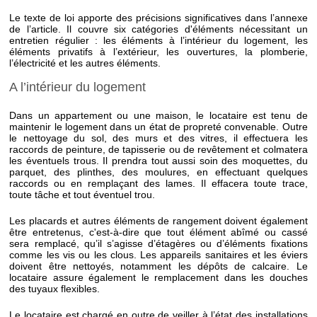
Le texte de loi apporte des précisions significatives dans l’annexe
de l’article. Il couvre six catégories d'éléments nécessitant un
entretien régulier : les éléments à l’intérieur du logement, les
éléments privatifs à l’extérieur, les ouvertures, la plomberie,
l’électricité et les autres éléments.
A l’intérieur du logement
Dans un appartement ou une maison, le locataire est tenu de
maintenir le logement dans un état de propreté convenable. Outre
le nettoyage du sol, des murs et des vitres, il effectuera les
raccords de peinture, de tapisserie ou de revêtement et colmatera
les éventuels trous. Il prendra tout aussi soin des moquettes, du
parquet, des plinthes, des moulures, en effectuant quelques
raccords ou en remplaçant des lames. Il effacera toute trace,
toute tâche et tout éventuel trou.
Les placards et autres éléments de rangement doivent également
être entretenus, c'est-à-dire que tout élément abîmé ou cassé
sera remplacé, qu’il s’agisse d’étagères ou d’éléments fixations
comme les vis ou les clous. Les appareils sanitaires et les éviers
doivent être nettoyés, notamment les dépôts de calcaire. Le
locataire assure également le remplacement dans les douches
des tuyaux flexibles.
Le locataire est chargé en outre de veiller à l’état des installations