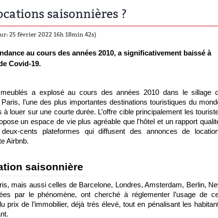
locations saisonnières ?
ur: 25 février 2022 16h 18min 42s)
ndance au cours des années 2010, a significativement baissé à 
 de Covid-19.
meublés a explosé au cours des années 2010 dans le sillage d
Paris, l’une des plus importantes destinations touristiques du monde
ouer sur une courte durée. L’offre cible principalement les touriste
ropose un espace de vie plus agréable que l'hôtel et un rapport qualit
deux-cents plateformes qui diffusent des annonces de location
e Airbnb. 
ation saisonnière 
Paris, mais aussi celles de Barcelone, Londres, Amsterdam, Berlin, Ne
ées par le phénomène, ont cherché à réglementer l’usage de ce
 prix de l’immobilier, déjà très élevé, tout en pénalisant les habitant
nt. 