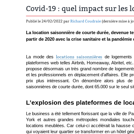
Covid-19 : quel impact sur les 
Publié le 24/02/2022 par
Richard Coudraie
(dernière mise à jo
La location saisonnière de courte durée, devenue te
partir de 2020 avec la crise sanitaire et la pandémie
La mode des 
locations saisonnières
 de logements 
plateformes web telles Airbnb, Homeaway, Abritel, etc. 
propose désormais un très grand nombre de logements à l
et les professionnels en déplacement d’affaires. Elle p
prix plus intéressant. On dénombre alors plus de 
saisonnières de courte durée, dont 65.000 sur le seul sit
L’explosion des plateformes de loc
Le business a été tellement florissant que la ville de 
York et autres grandes métropoles mondiales touch
locations meublées. Car celui-ci accélérait la hausse du
qui voyaient leur quartier se transformer en un hôtel géa