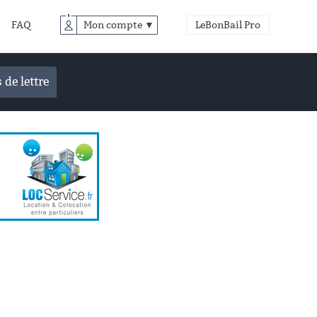
FAQ
Mon compte ▼
LeBonBail Pro
 de lettre