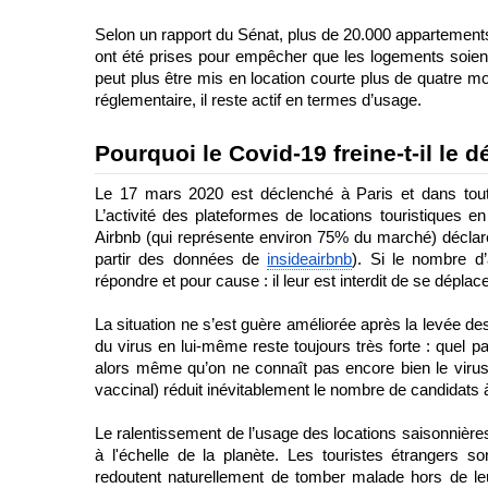
Selon un rapport du Sénat, plus de 20.000 appartements 
ont été prises pour empêcher que les logements soient u
peut plus être mis en location courte plus de quatre mo
réglementaire, il reste actif en termes d’usage.
Pourquoi le Covid-19 freine-t-il le
Le 17 mars 2020 est déclenché à Paris et dans toute
L’activité des plateformes de locations touristiques en 
Airbnb (qui représente environ 75% du marché) déclare
partir des données de 
insideairbnb
). Si le nombre d
répondre et pour cause : il leur est interdit de se déplace
La situation ne s’est guère améliorée après la levée d
du virus en lui-même reste toujours très forte : quel pa
alors même qu’on ne connaît pas encore bien le virus 
vaccinal) réduit inévitablement le nombre de candidats à
Le ralentissement de l’usage des locations saisonnières
à l'échelle de la planète. Les touristes étrangers s
redoutent naturellement de tomber malade hors de leu