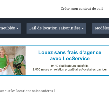
Créer mon contrat de bail
n meublée
Bail de location saisonnière
Modèles
ct sur les locations saisonnières ?