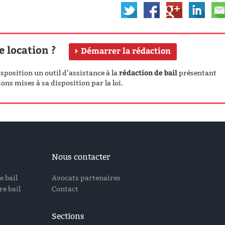
e location ?
Démarrer la rédaction
rédaction de bail
position un outil d’assistance à la
présentant
ons mises à sa disposition par la loi.
Nous contacter
e bail
Avocats partenaires
e bail
Contact
Sections