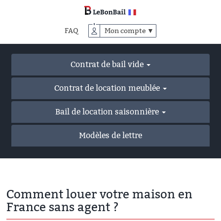
Accéder
au
contenu
FAQ
Mon compte ▼
principal
Contrat de bail vide
Contrat de location meublée
Bail de location saisonnière
Modèles de lettre
Comment louer votre maison en
France sans agent ?