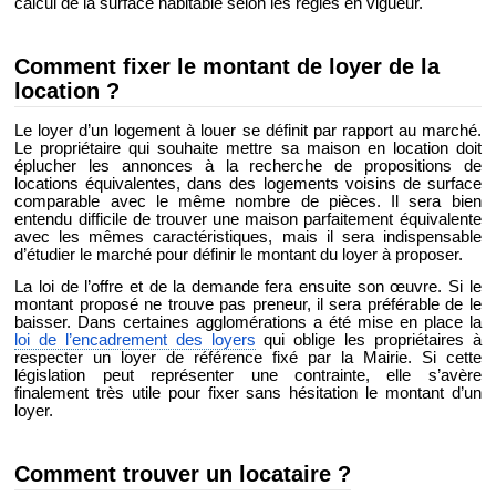
calcul de la surface habitable selon les règles en vigueur.
Comment fixer le montant de loyer de la
location ?
Le loyer d’un logement à louer se définit par rapport au marché.
Le propriétaire qui souhaite mettre sa maison en location doit
éplucher les annonces à la recherche de propositions de
locations équivalentes, dans des logements voisins de surface
comparable avec le même nombre de pièces. Il sera bien
entendu difficile de trouver une maison parfaitement équivalente
avec les mêmes caractéristiques, mais il sera indispensable
d’étudier le marché pour définir le montant du loyer à proposer.
La loi de l’offre et de la demande fera ensuite son œuvre. Si le
montant proposé ne trouve pas preneur, il sera préférable de le
baisser. Dans certaines agglomérations a été mise en place la
loi de l’encadrement des loyers
qui oblige les propriétaires à
respecter un loyer de référence fixé par la Mairie. Si cette
législation peut représenter une contrainte, elle s’avère
finalement très utile pour fixer sans hésitation le montant d’un
loyer.
Comment trouver un locataire ?