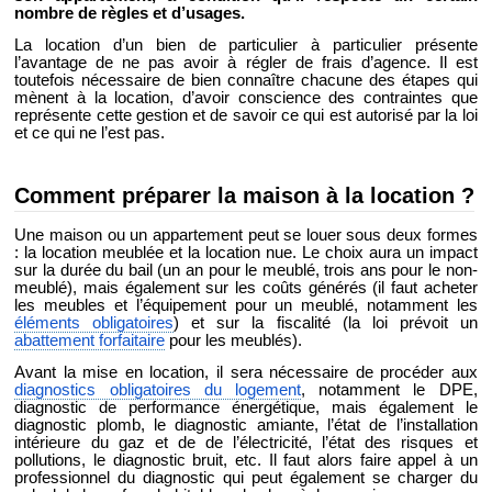
nombre de règles et d’usages.
La location d’un bien de particulier à particulier présente
l’avantage de ne pas avoir à régler de frais d’agence. Il est
toutefois nécessaire de bien connaître chacune des étapes qui
mènent à la location, d’avoir conscience des contraintes que
représente cette gestion et de savoir ce qui est autorisé par la loi
et ce qui ne l’est pas.
Comment préparer la maison à la location ?
Une maison ou un appartement peut se louer sous deux formes
: la location meublée et la location nue. Le choix aura un impact
sur la durée du bail (un an pour le meublé, trois ans pour le non-
meublé), mais également sur les coûts générés (il faut acheter
les meubles et l’équipement pour un meublé, notamment les
éléments obligatoires
) et sur la fiscalité (la loi prévoit un
abattement forfaitaire
pour les meublés).
Avant la mise en location, il sera nécessaire de procéder aux
diagnostics obligatoires du logement
, notamment le DPE,
diagnostic de performance énergétique, mais également le
diagnostic plomb, le diagnostic amiante, l’état de l’installation
intérieure du gaz et de de l’électricité, l’état des risques et
pollutions, le diagnostic bruit, etc. Il faut alors faire appel à un
professionnel du diagnostic qui peut également se charger du