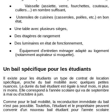
●
Vaisselle (assiette, verre, fourchettes, couteaux,
cuillers…) en nombre suffisant,
●
Ustensiles de cuisines (casseroles, poêles, etc.) en bon
état,
●
Une table avec plusieurs sièges,
●
Des étagères de rangement
●
Des luminaires en état de fonctionnement,
●
Équipement d'entretien ménager adapté au logement
(notamment aspirateur si moquette).
Un bail spécifique pour les étudiants
Il existe pour les étudiants un type de contrat de location
spécifique, proche du bail mobilité avec quelques petites
nuances. La durée du bail étudiant est égale à neuf mois, ni plus
ni moins. Elle correspond à l’année scolaire qui va de septembre
à mai ou d'octobre à juin.
Comme pour le bail mobilité, la reconduction immédiate du bail
n’est pas possible. Toutefois, l’étudiant et le propriétaire peuvent
convenir d’un nouveau bail étudiant pour l’année scolaire