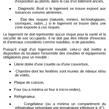
d'exposition au plomb, dans le cas d’un bâtiment ancien,
●
Diagnostic Bruit si le logement se trouve exposé aux
nuisances sonores aériennes,
●
État des risques (naturels, miniers, technologiques,
sismiques, radon...) si le logement se trouve dans une
zone exposée à ces risques.
Le logement ne doit représenter aucun risque pour la santé et la
sécurité de ses occupants. Il ne doit pas être infesté d’insectes
et d’animaux considérés comme nuisibles, ni de parasites.
Puisqu’il s’agit d’un logement meublé, celui-ci doit mettre à
disposition du locataire l’ensemble des meubles et équipements
obligatoires pour un meublé :
●
Literie dotée d’une couette ou d’une couverture,
●
Chambre dont les fenêtres sont munies de rideaux et/ou
de volets,
●
Plaque de cuisson,
●
Four (ou a minima un four à micro-ondes),
●
Réfrigérateur,
●
Congélateur (ou a minima un compartiment du
réfrigérateur présentant une température inférieure à -6°),