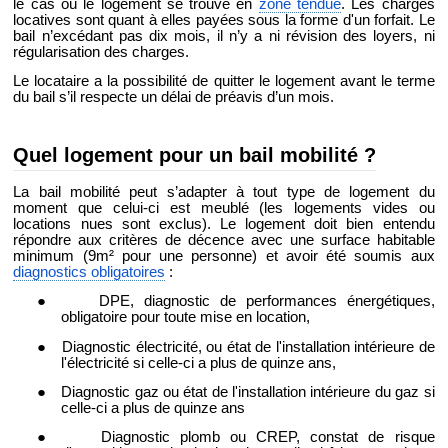
le cas où le logement se trouve en
zone tendue
. Les charges
locatives sont quant à elles payées sous la forme d'un forfait. Le
bail n’excédant pas dix mois, il n’y a ni révision des loyers, ni
régularisation des charges.
Le locataire a la possibilité de quitter le logement avant le terme
du bail s’il respecte un délai de préavis d’un mois.
Quel logement pour un bail mobilité ?
La bail mobilité peut s’adapter à tout type de logement du
moment que celui-ci est meublé (les logements vides ou
locations nues sont exclus). Le logement doit bien entendu
répondre aux critères de décence avec une surface habitable
minimum (9m² pour une personne) et avoir été soumis aux
diagnostics obligatoires
:
●
DPE, diagnostic de performances énergétiques,
obligatoire pour toute mise en location,
●
Diagnostic électricité, ou état de l'installation intérieure de
l'électricité si celle-ci a plus de quinze ans,
●
Diagnostic gaz ou état de l'installation intérieure du gaz si
celle-ci a plus de quinze ans
●
Diagnostic plomb ou CREP, constat de risque