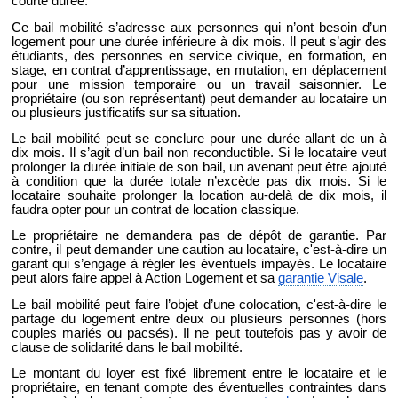
courte durée.
Ce bail mobilité s’adresse aux personnes qui n’ont besoin d’un
logement pour une durée inférieure à dix mois. Il peut s’agir des
étudiants, des personnes en service civique, en formation, en
stage, en contrat d’apprentissage, en mutation, en déplacement
pour une mission temporaire ou un travail saisonnier. Le
propriétaire (ou son représentant) peut demander au locataire un
ou plusieurs justificatifs sur sa situation.
Le bail mobilité peut se conclure pour une durée allant de un à
dix mois. Il s’agit d’un bail non reconductible. Si le locataire veut
prolonger la durée initiale de son bail, un avenant peut être ajouté
à condition que la durée totale n’excède pas dix mois. Si le
locataire souhaite prolonger la location au-delà de dix mois, il
faudra opter pour un contrat de location classique.
Le propriétaire ne demandera pas de dépôt de garantie. Par
contre, il peut demander une caution au locataire, c'est-à-dire un
garant qui s’engage à régler les éventuels impayés. Le locataire
peut alors faire appel à Action Logement et sa
garantie Visale
.
Le bail mobilité peut faire l’objet d’une colocation, c'est-à-dire le
partage du logement entre deux ou plusieurs personnes (hors
couples mariés ou pacsés). Il ne peut toutefois pas y avoir de
clause de solidarité dans le bail mobilité.
Le montant du loyer est fixé librement entre le locataire et le
propriétaire, en tenant compte des éventuelles contraintes dans