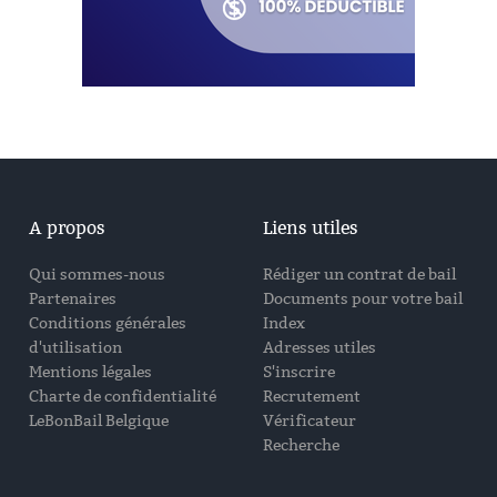
A propos
Liens utiles
Qui sommes-nous
Rédiger un contrat de bail
Partenaires
Documents pour votre bail
Conditions générales
Index
d'utilisation
Adresses utiles
Mentions légales
S'inscrire
Charte de confidentialité
Recrutement
LeBonBail Belgique
Vérificateur
Recherche