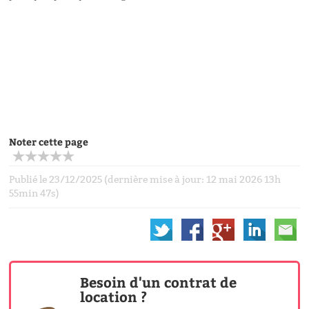
Noter cette page
Publié le 23/12/2025 (dernière mise à jour: 12 mai 2026 13h
55min 47s)
Besoin d'un contrat de
location ?