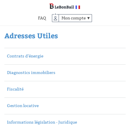
Accéder
au
contenu
FAQ
Mon compte ▼
principal
Adresses Utiles
Contrats d'énergie
Diagnostics immobiliers
Fiscalité
Gestion locative
Informations législation - Juridique