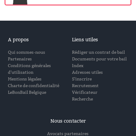
A propos
Liens utiles
Qui sommes-nous
Rédiger un contrat de bail
Partenaires
Documents pour votre bail
Conditions générales
Index
d'utilisation
Adresses utiles
Mentions légales
S'inscrire
Charte de confidentialité
Recrutement
LeBonBail Belgique
Vérificateur
Recherche
Nous contacter
Avocats partenaires